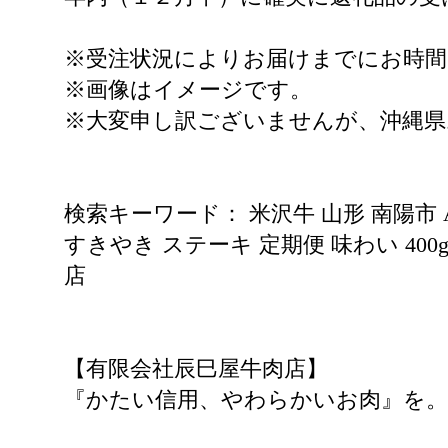
※受注状況によりお届けまでにお時
※画像はイメージです。
※大変申し訳ございませんが、沖縄
検索キーワード： 米沢牛 山形 南陽市 
すきやき ステーキ 定期便 味わい 400g 
店
【有限会社辰巳屋牛肉店】
『かたい信用、やわらかいお肉』を。