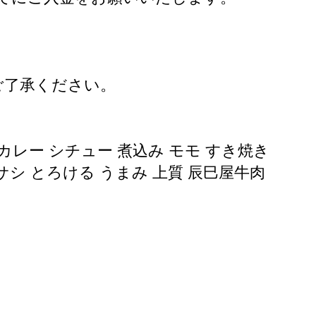
ご了承ください。
 カレー シチュー 煮込み モモ すき焼き
シー サシ とろける うまみ 上質 辰巳屋牛肉