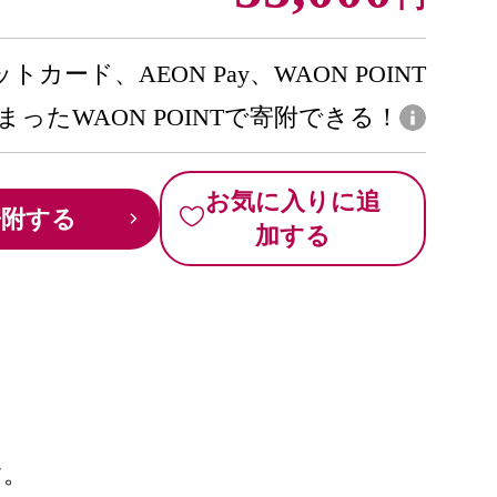
トカード、AEON Pay、WAON POINT
まったWAON POINTで寄附できる！
お気に入りに追
寄附する
加する
す。