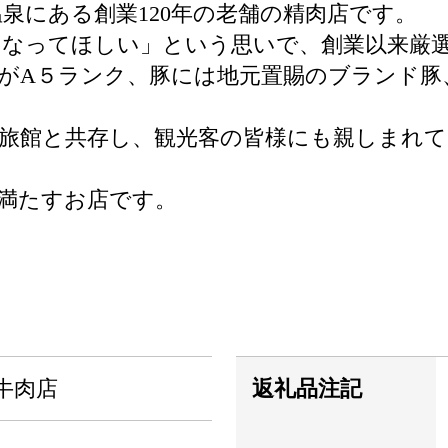
温泉にある創業120年の老舗の精肉店です。
になってほしい」という思いで、創業以来厳
がA５ランク、豚には地元置賜のブランド豚
旅館と共存し、観光客の皆様にも親しまれ
満たすお店です。
牛肉店
返礼品注記