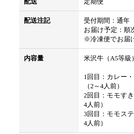
配送
定期便
配送注記
受付期間：通年
お届け予定：順
※冷凍便でお届
内容量
米沢牛（A5等級
1回目：カレー・シ
（2～4人前）
2回目：モモすき焼
4人前）
3回目：モモステー
4人前）