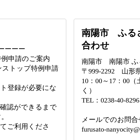
南陽市 ふる
合わせ
ーーーー
特例申請のご案内
南陽市 南陽市 
ンストップ特例申請
〒999-2292 山
10：00～17：0
ント登録が必要にな
く）
TEL：0238-40-8296
報確認ができるまで
す。
メールでのお問合
してご利用くださ
furusato-nanyocity@r