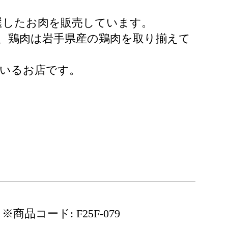
選したお肉を販売しています。
、鶏肉は岩手県産の鶏肉を取り揃えて
ているお店です。
※商品コード: F25F-079