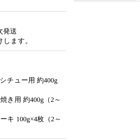
次発送
けします。
）
チュー用 約400g
き用 約400g（2～
キ 100g×4枚（2～