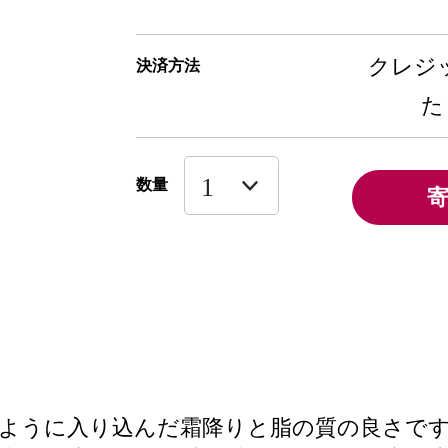
クレジッ
決済方法
た
数量
ように入り込んだ霜降りと脂の質の良さで