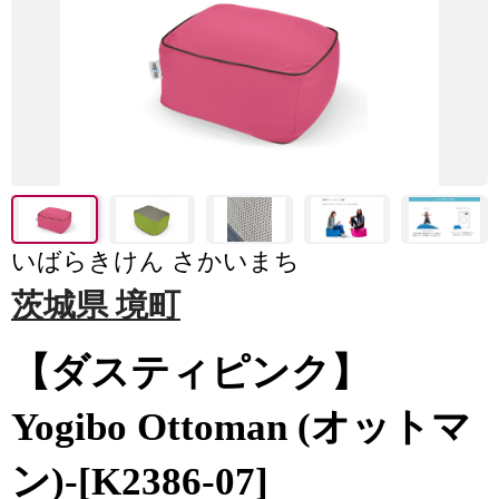
いばらきけん さかいまち
茨城県 境町
【ダスティピンク】
Yogibo Ottoman (オットマ
ン)-[K2386-07]