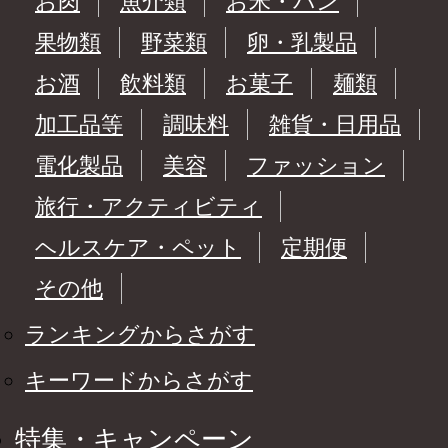
お肉
魚介類
お米・パン
果物類
野菜類
卵・乳製品
お酒
飲料類
お菓子
麺類
加工品等
調味料
雑貨・日用品
電化製品
美容
ファッション
旅行・アクティビティ
ヘルスケア・ペット
定期便
その他
ランキングからさがす
キーワードからさがす
特集・キャンペーン