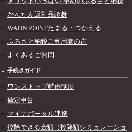
メリットいっぱい 早めのふるさと納税
かんたん返礼品診断
WAON POINTたまる・つかえる
ふるさと納税ご利用者の声
よくあるご質問
手続きガイド
ワンストップ特例制度
確定申告
マイナポータル連携
控除できる金額（控除額シミュレーショ