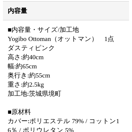
内容量
■内容量・サイズ/加工地
Yogibo Ottoman（オットマン） 1点
ダスティピンク
高さ:約40cm
幅:約65cm
奥行き:約55cm
重さ:約2.5kg
加工地:茨城県境町
■原材料
カバー:ポリエステル 79% / コットン1
6％ / ポリウレタン 5%