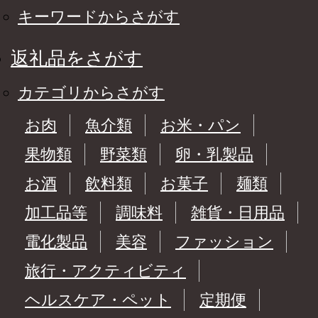
キーワードからさがす
返礼品をさがす
カテゴリからさがす
お肉
魚介類
お米・パン
果物類
野菜類
卵・乳製品
お酒
飲料類
お菓子
麺類
加工品等
調味料
雑貨・日用品
電化製品
美容
ファッション
旅行・アクティビティ
ヘルスケア・ペット
定期便