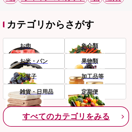
カテゴリからさがす
お肉
魚介類
お米・パン
果物類
お菓子
加工品等
雑貨・日用品
定期便
すべてのカテゴリをみる