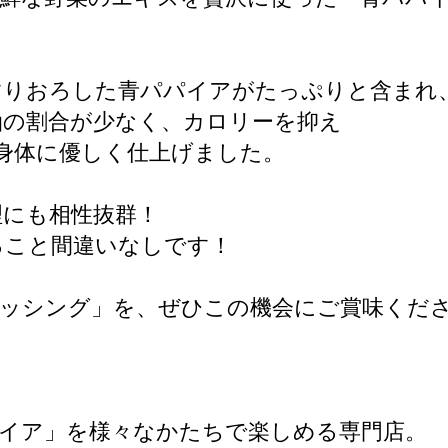
すりおろした青パパイアがたっぷりと含まれ
油の割合が少なく、カロリーを抑え
身体に優しく仕上げました。
理にも相性抜群！
ること間違いなしです！
レッシング」を、ぜひこの機会にご賞味くだ
イア」を様々なかたちで楽しめる専門店。