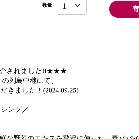
数量
介されました!!★★★
E,』の列島中継にて、
た！(2024.09.25)
ッシング／
新鮮な野菜のエキスを贅沢に使った「青パパ