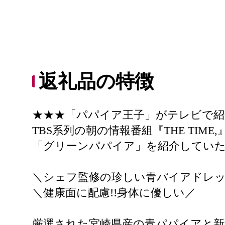
返礼品の特徴
★★★「パパイア王子」がテレビで紹
TBS系列の朝の情報番組『THE TIM
「グリーンパパイア」を紹介していただきまし
＼シェフ監修の珍しい青パイアドレ
＼健康面に配慮!!身体に優しい／
厳選された宮崎県産の青パパイアと