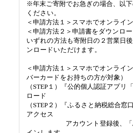
※年末ご寄附でお急ぎの場合、以下
ください。
＜申請方法１＞スマホでオンライ
＜申請方法２＞申請書をダウンロー
いずれの方法も寄附日の２営業日
ンロードいただけます。
＜申請方法１＞スマホでオンライ
バーカードをお持ちの方が対象）
（STEP１）『公的個人認証アプリ
ロード
（STEP２）『ふるさと納税総合窓
アクセス
アカウント登録後、「ふ
インします