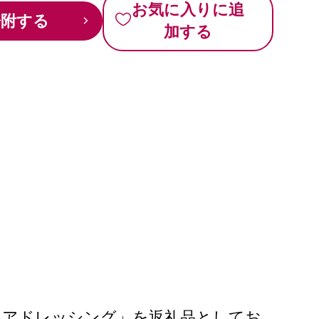
お気に入りに追
寄附する
加する
イアドレッシング」を返礼品としてお