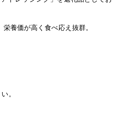
、栄養価が高く食べ応え抜群。
さい。