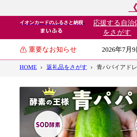
《
応援する
自治
イオンカードのふるさと納税
をさがす
重要なお知らせ
2026年7月
HOME
返礼品をさがす
青パパイアドレッ