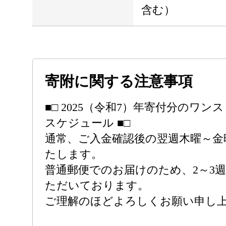
含む）
寄附に関する注意事項
■□ 2025（令和7）年寄付分のワ
スケジュール ■□
通常、ご入金確認後の翌週木曜～金
たします。
普通郵便でのお届けのため、2～3
ただいております。
ご理解のほどよろしくお願い申し