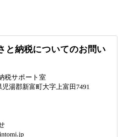
さと納税についてのお問い
納税サポート室
宮崎県児湯郡新富町大字上富田7491
せ
intomi.jp