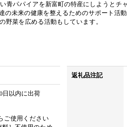
低い青パパイアを新富町の特産にしようとチ
達の未来の健康を整えるためのサポート活
の野菜を広める活動もしています。
返礼品注記
0日以内に出荷
らご使用ください