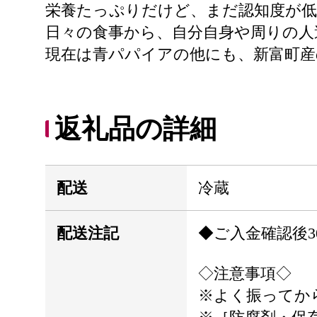
栄養たっぷりだけど、まだ認知度が
日々の食事から、自分自身や周りの人
現在は青パパイアの他にも、新富町産
返礼品の詳細
配送
冷蔵
配送注記
◆ご入金確認後3
◇注意事項◇
※よく振ってか