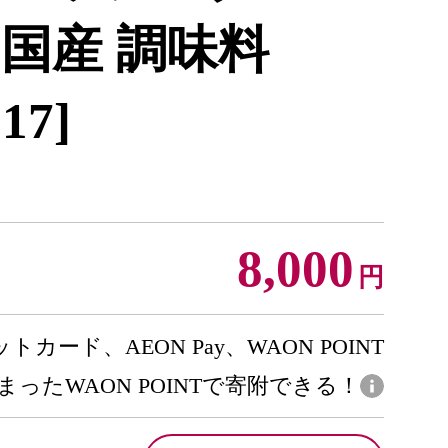
用 国産 調味料
17]
8,000
円
トカード、AEON Pay、WAON POINT
まったWAON POINTで寄附できる！