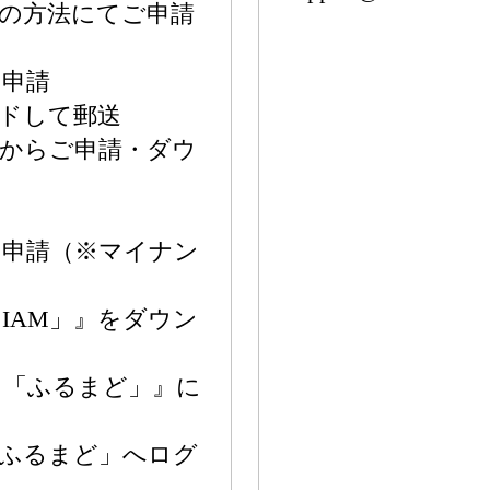
の方法にてご申請
ン申請
ドして郵送
後からご申請・ダウ
ン申請（※マイナン
「IAM」』をダウン
口「ふるまど」』に
るまど」へログ