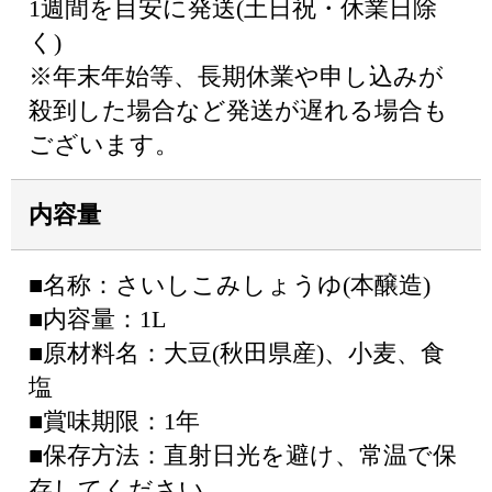
1週間を目安に発送(土日祝・休業日除
く)
※年末年始等、長期休業や申し込みが
殺到した場合など発送が遅れる場合も
ございます。
内容量
■名称：さいしこみしょうゆ(本醸造)
■内容量：1L
■原材料名：大豆(秋田県産)、小麦、食
塩
■賞味期限：1年
■保存方法：直射日光を避け、常温で保
存してください。