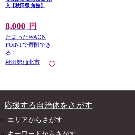
入【秋田県 角館】
8,000
円
たまったWAON
POINTで寄附でき
る！
秋田県仙北市
応援する自治体をさがす
エリアからさがす
キーワードからさがす