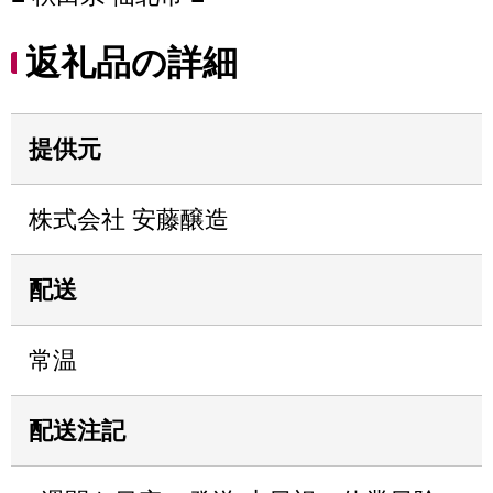
返礼品の詳細
提供元
株式会社 安藤醸造
配送
常温
配送注記