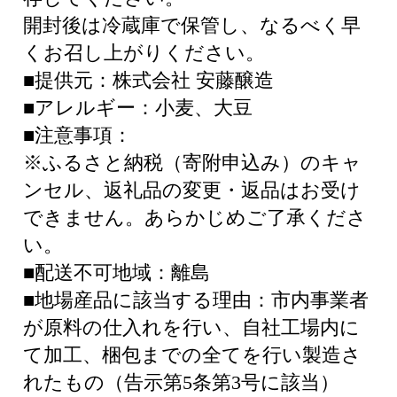
開封後は冷蔵庫で保管し、なるべく早
くお召し上がりください。
■提供元：株式会社 安藤醸造
■アレルギー：小麦、大豆
■注意事項：
※ふるさと納税（寄附申込み）のキャ
ンセル、返礼品の変更・返品はお受け
できません。あらかじめご了承くださ
い。
■配送不可地域：離島
■地場産品に該当する理由：市内事業者
が原料の仕入れを行い、自社工場内に
て加工、梱包までの全てを行い製造さ
れたもの（告示第5条第3号に該当）