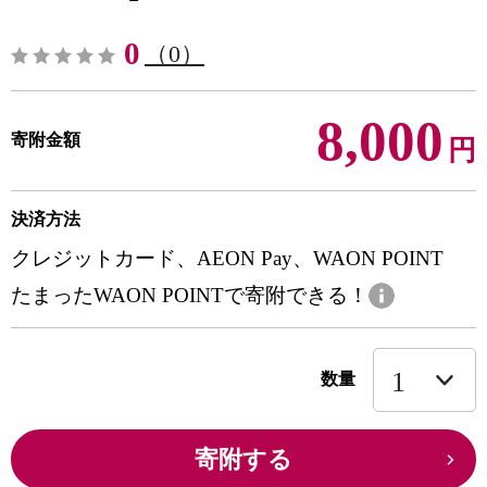
0
（0）
8,000
寄附金額
円
決済方法
クレジットカード、AEON Pay、WAON POINT
たまったWAON POINTで寄附できる！
数量
寄附する