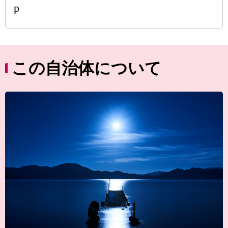
p
この自治体について