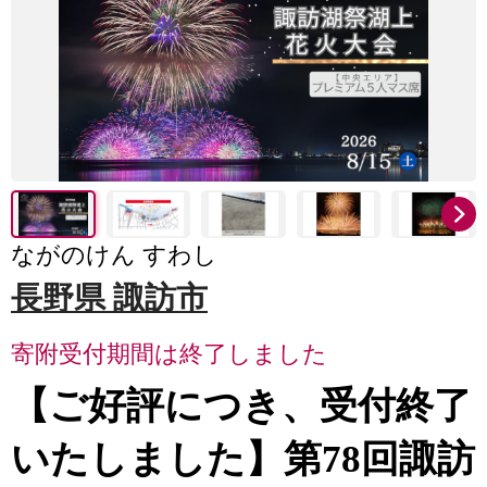
ながのけん すわし
長野県 諏訪市
寄附受付期間は終了しました
【ご好評につき、受付終了
いたしました】第78回諏訪