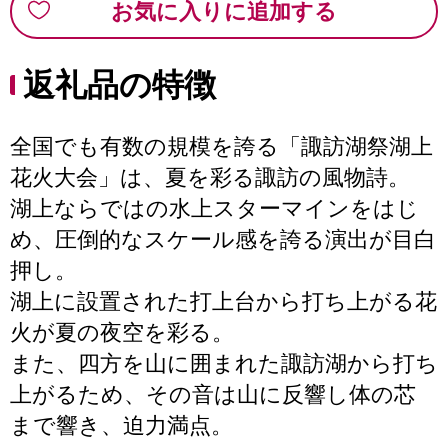
お気に入りに追加する
返礼品の特徴
全国でも有数の規模を誇る「諏訪湖祭湖上
花火大会」は、夏を彩る諏訪の風物詩。
湖上ならではの水上スターマインをはじ
め、圧倒的なスケール感を誇る演出が目白
押し。
湖上に設置された打上台から打ち上がる花
火が夏の夜空を彩る。
また、四方を山に囲まれた諏訪湖から打ち
上がるため、その音は山に反響し体の芯
まで響き、迫力満点。