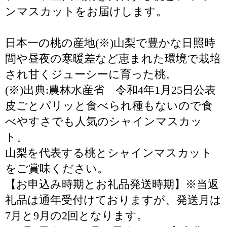
ンマスカットをお届けします。
日本一の桃の産地(※)山梨で豊かな日照時
間や昼夜の寒暖差など恵まれた環境で栽培
され甘くジューシーに育った桃。
(※)出典:農林水産省 令和4年1月25日公表
皮ごとパリッと食べられ種もないので食
べやすさでも人気のシャインマスカッ
ト。
山梨を代表する桃とシャインマスカット
をご賞味ください。
【お申込み時期とお礼品発送時期】※当返
礼品は通年受付けておりますが、発送月は
7月と9月の2回となります。