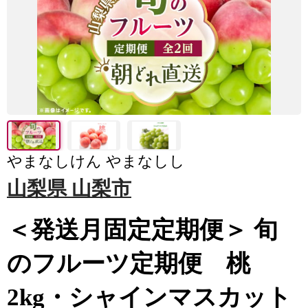
やまなしけん やまなしし
山梨県 山梨市
＜発送月固定定期便＞ 旬
のフルーツ定期便 桃
2kg・シャインマスカット