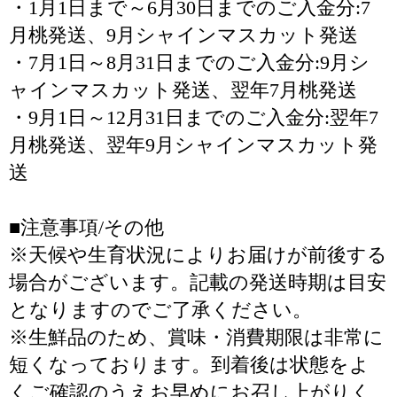
・1月1日まで～6月30日までのご入金分:7
月桃発送、9月シャインマスカット発送
・7月1日～8月31日までのご入金分:9月シ
ャインマスカット発送、翌年7月桃発送
・9月1日～12月31日までのご入金分:翌年7
月桃発送、翌年9月シャインマスカット発
送
■注意事項/その他
※天候や生育状況によりお届けが前後する
場合がございます。記載の発送時期は目安
となりますのでご了承ください。
※生鮮品のため、賞味・消費期限は非常に
短くなっております。到着後は状態をよ
くご確認のうえお早めにお召し上がりく