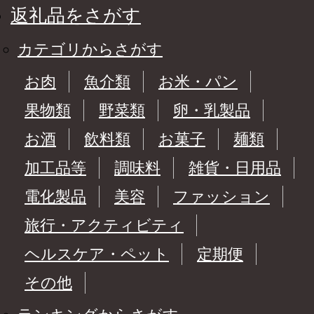
返礼品をさがす
カテゴリからさがす
お肉
魚介類
お米・パン
果物類
野菜類
卵・乳製品
お酒
飲料類
お菓子
麺類
加工品等
調味料
雑貨・日用品
電化製品
美容
ファッション
旅行・アクティビティ
ヘルスケア・ペット
定期便
その他