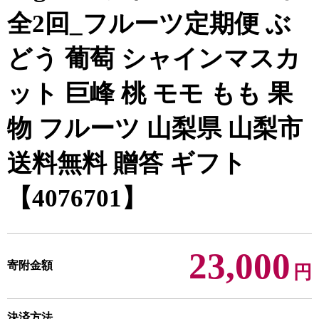
全2回_フルーツ定期便 ぶ
どう 葡萄 シャインマスカ
ット 巨峰 桃 モモ もも 果
物 フルーツ 山梨県 山梨市
送料無料 贈答 ギフト
【4076701】
23,000
寄附金額
円
決済方法