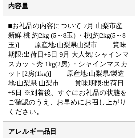
内容量
■お礼品の内容について 7月 山梨市産
新鮮 桃 約2kg (5～8玉) ・桃[約2kg(5～8
玉)] 原産地:山梨県山梨市 賞味
期限:出荷日+5日 9月 大人気!シャインマ
スカット秀 1kg(2房) ・シャインマスカ
ット[2房(1kg)] 原産地:山梨県/製造
地:山梨県 山梨市 賞味期限:出荷日
+5日 ※到着後、すぐにお礼品の状態を
ご確認のうえ、お早めにお召し上がり
ください。
アレルギー品目