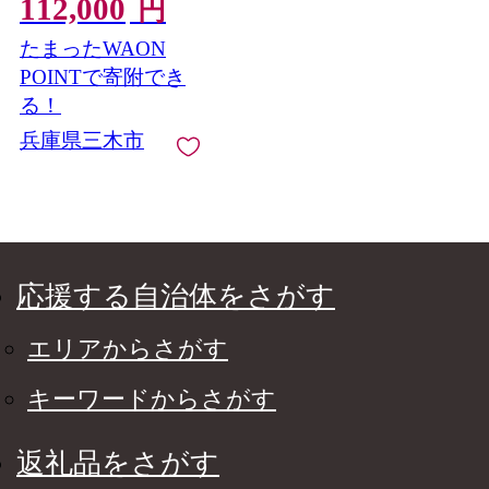
112,000
円
たまったWAON
POINTで寄附でき
る！
兵庫県三木市
応援する自治体をさがす
エリアからさがす
キーワードからさがす
返礼品をさがす