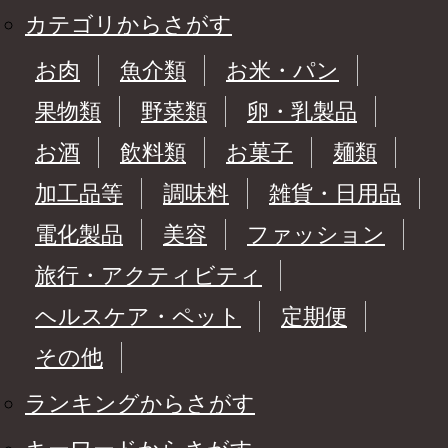
カテゴリからさがす
お肉
魚介類
お米・パン
果物類
野菜類
卵・乳製品
お酒
飲料類
お菓子
麺類
加工品等
調味料
雑貨・日用品
電化製品
美容
ファッション
旅行・アクティビティ
ヘルスケア・ペット
定期便
その他
ランキングからさがす