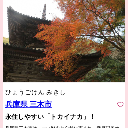
ひょうごけん みきし
兵庫県 三木市
永住しやすい「トカイナカ」！