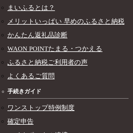
まいふるとは？
メリットいっぱい 早めのふるさと納税
かんたん返礼品診断
WAON POINTたまる・つかえる
ふるさと納税ご利用者の声
よくあるご質問
手続きガイド
ワンストップ特例制度
確定申告