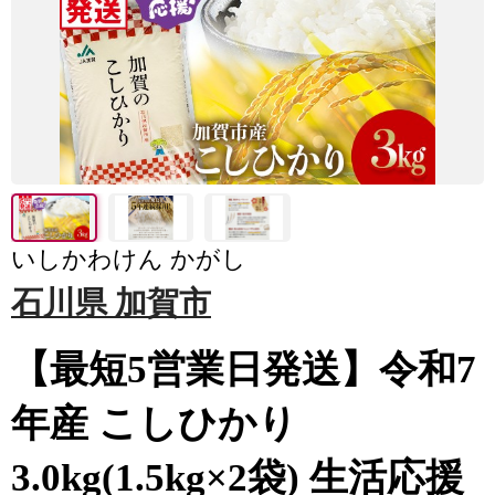
いしかわけん かがし
石川県 加賀市
【最短5営業日発送】令和7
年産 こしひかり
3.0kg(1.5kg×2袋) 生活応援