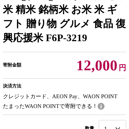
米 精米 銘柄米 お米 米 ギ
フト 贈り物 グルメ 食品 復
興応援米 F6P-3219
12,000
寄附金額
円
決済方法
クレジットカード、AEON Pay、WAON POINT
たまったWAON POINTで寄附できる！
数量