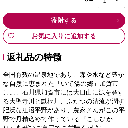
寄附する
お気に入りに追加する
返礼品の特徴
全国有数の温泉地であり、森や水など豊か
な自然に恵まれた「いで湯の郷」加賀市
ここ、石川県加賀市には大日山に源を発す
る大聖寺川と動橋川、ふたつの清流が潤す
肥沃な江沼平野があり、農家さんがこの平
野で丹精込めて作っている『こしひか
り』をぜひご自宅でご賞味ください。