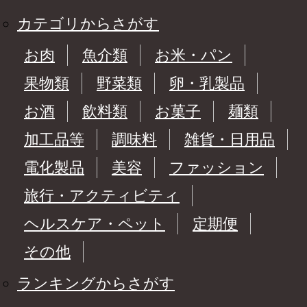
カテゴリからさがす
お肉
魚介類
お米・パン
果物類
野菜類
卵・乳製品
お酒
飲料類
お菓子
麺類
加工品等
調味料
雑貨・日用品
電化製品
美容
ファッション
旅行・アクティビティ
ヘルスケア・ペット
定期便
その他
ランキングからさがす