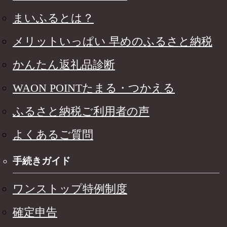
まいふるとは？
メリットいっぱい 早めのふるさと納税
かんたん返礼品診断
WAON POINTたまる・つかえる
ふるさと納税ご利用者の声
よくあるご質問
手続きガイド
ワンストップ特例制度
確定申告