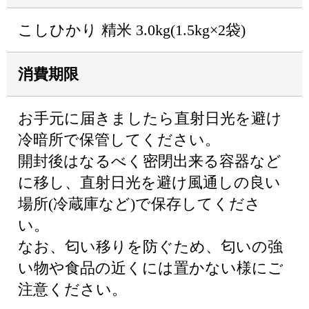
こしひかり 精米 3.0kg(1.5kg×2袋)
消費期限
お手元に届きましたら直射日光を避け
冷暗所で保管してください。
開封後はなるべく密閉出来る容器など
に移し、直射日光を避け風通しの良い
場所(冷蔵庫など)で保存してくださ
い。
なお、匂い移りを防ぐため、匂いの強
い物や食品の近くには置かない様にご
注意ください。