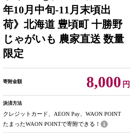
年10月中旬-11月末頃出
荷》北海道 豊頃町 十勝野
じゃがいも 農家直送 数量
限定
8,000
寄附金額
円
決済方法
クレジットカード、AEON Pay、WAON POINT
たまったWAON POINTで寄附できる！