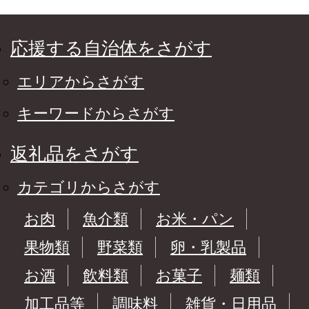
応援する自治体をさがす
エリアからさがす
キーワードからさがす
返礼品をさがす
カテゴリからさがす
お肉
魚介類
お米・パン
果物類
野菜類
卵・乳製品
お酒
飲料類
お菓子
麺類
加工品等
調味料
雑貨・日用品