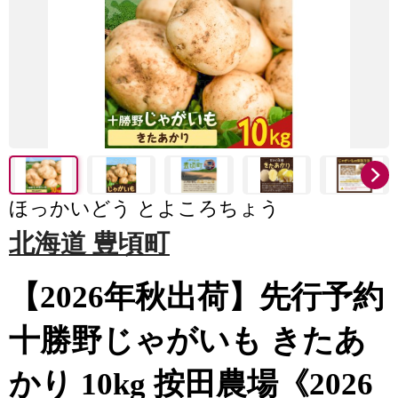
ほっかいどう とよころちょう
北海道 豊頃町
【2026年秋出荷】先行予約
十勝野じゃがいも きたあ
かり 10kg 按田農場《2026