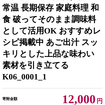
常温 長期保存 家庭料理 和
食 破ってそのまま調味料
として活用OK おすすめレ
シピ掲載中 あご出汁 スッ
キリとした上品な味わい
素材を引き立てる
K06_0001_1
12,000
寄附金額
円