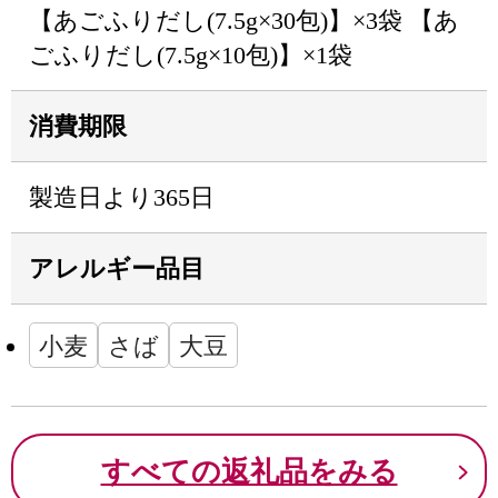
【あごふりだし(7.5g×30包)】×3袋 【あ
ごふりだし(7.5g×10包)】×1袋
消費期限
製造日より365日
アレルギー品目
小麦
さば
大豆
すべての返礼品をみる