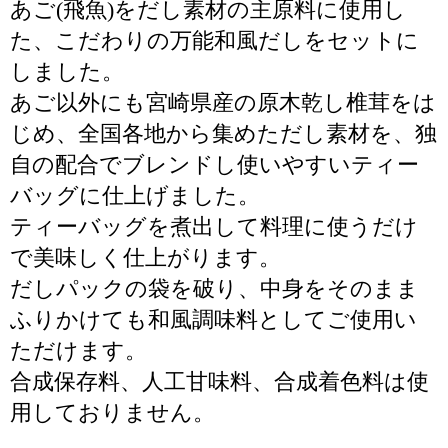
あご(飛魚)をだし素材の主原料に使用し
た、こだわりの万能和風だしをセットに
しました。
あご以外にも宮崎県産の原木乾し椎茸をは
じめ、全国各地から集めただし素材を、独
自の配合でブレンドし使いやすいティー
バッグに仕上げました。
ティーバッグを煮出して料理に使うだけ
で美味しく仕上がります。
だしパックの袋を破り、中身をそのまま
ふりかけても和風調味料としてご使用い
ただけます。
合成保存料、人工甘味料、合成着色料は使
用しておりません。