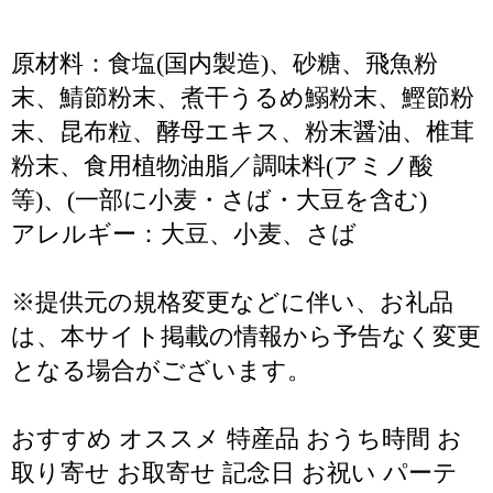
原材料：食塩(国内製造)、砂糖、飛魚粉
末、鯖節粉末、煮干うるめ鰯粉末、鰹節粉
末、昆布粒、酵母エキス、粉末醤油、椎茸
粉末、食用植物油脂／調味料(アミノ酸
等)、(一部に小麦・さば・大豆を含む)
アレルギー：大豆、小麦、さば
※提供元の規格変更などに伴い、お礼品
は、本サイト掲載の情報から予告なく変更
となる場合がございます。
おすすめ オススメ 特産品 おうち時間 お
取り寄せ お取寄せ 記念日 お祝い パーテ