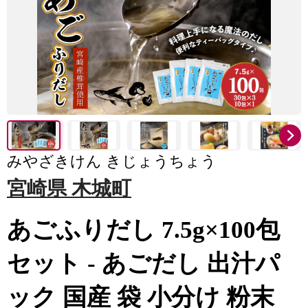
みやざきけん きじょうちょう
宮崎県 木城町
あごふりだし 7.5g×100包
セット - あごだし 出汁パ
ック 国産 袋 小分け 粉末