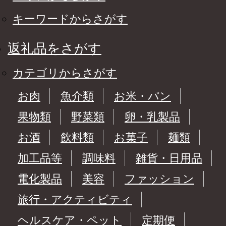
キーワードからさがす
返礼品をさがす
カテゴリからさがす
お肉
魚介類
お米・パン
果物類
野菜類
卵・乳製品
お酒
飲料類
お菓子
麺類
加工品等
調味料
雑貨・日用品
電化製品
美容
ファッション
旅行・アクティビティ
ヘルスケア・ペット
定期便