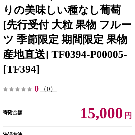
りの美味しい種なし葡萄
[先行受付 大粒 果物 フルー
ツ 季節限定 期間限定 果物
産地直送] TF0394-P00005-
[TF394]
0
（0）
15,000
寄附金額
円
決済方法