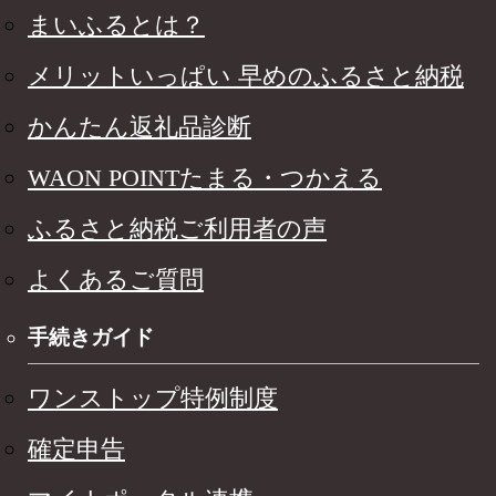
まいふるとは？
メリットいっぱい 早めのふるさと納税
かんたん返礼品診断
WAON POINTたまる・つかえる
ふるさと納税ご利用者の声
よくあるご質問
手続きガイド
ワンストップ特例制度
確定申告