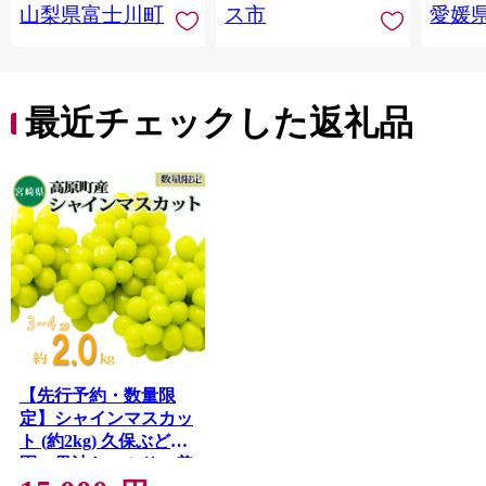
山梨県富士川町
ス市
愛媛
う ブドウ 葡萄 大粒 種
レンジ
なし 先行予約 富士川
県 西
町 10000円 一万円
9000円 九千円
最近チェックした返礼品
【先行予約・数量限
定】シャインマスカッ
ト (約2kg) 久保ぶどう
園の果汁たっぷりの美