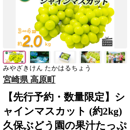
みやざきけん たかはるちょう
宮崎県 高原町
【先行予約・数量限定】シ
ャインマスカット (約2kg)
久保ぶどう園の果汁たっぷ