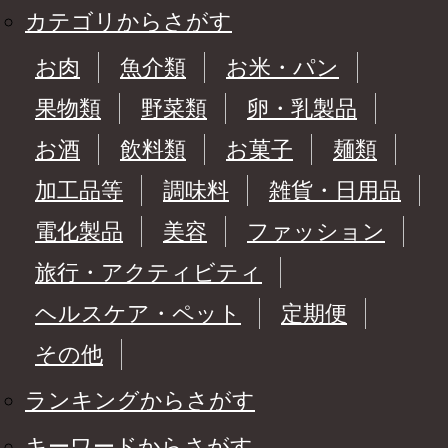
カテゴリからさがす
お肉
魚介類
お米・パン
果物類
野菜類
卵・乳製品
お酒
飲料類
お菓子
麺類
加工品等
調味料
雑貨・日用品
電化製品
美容
ファッション
旅行・アクティビティ
ヘルスケア・ペット
定期便
その他
ランキングからさがす
キーワードからさがす