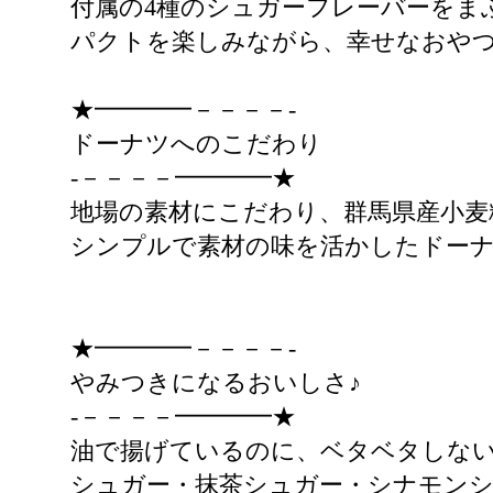
付属の4種のシュガーフレーバーをま
パクトを楽しみながら、幸せなおや
★━━━━－－－－-
ドーナツへのこだわり
-－－－－━━━━★
地場の素材にこだわり、群馬県産小麦
シンプルで素材の味を活かしたドー
★━━━━－－－－-
やみつきになるおいしさ♪
-－－－－━━━━★
油で揚げているのに、ベタベタしない
シュガー・抹茶シュガー・シナモンシ