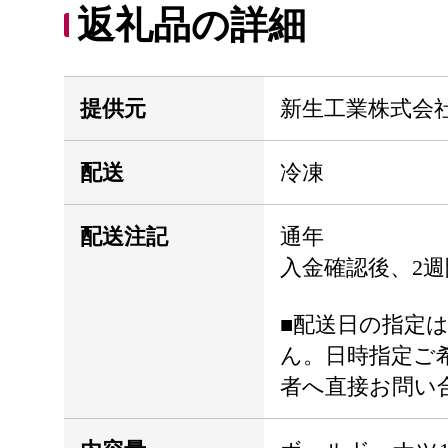
返礼品の詳細
提供元
新生工業株式会
配送
冷凍
配送注記
通年
入金確認後、2
■配送日の指定
ん。日時指定ご
者へ直接お問い