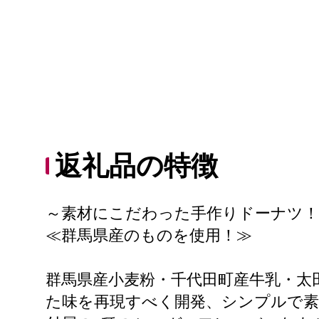
返礼品の特徴
～素材にこだわった手作りドーナツ！
≪群馬県産のものを使用！≫
群馬県産小麦粉・千代田町産牛乳・太
た味を再現すべく開発、シンプルで