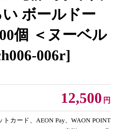
るい ボールドー
100個 ＜ヌーベル
06-006r]
12,500
円
トカード、AEON Pay、WAON POINT