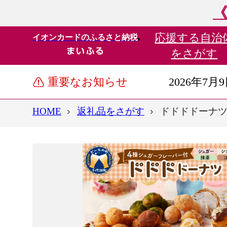
《
応援する
自治
イオンカードのふるさと納税
をさがす
重要なお知らせ
2026年7月
HOME
返礼品をさがす
ドドドドーナツ