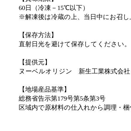
60日（冷凍－15℃以下）
※解凍後は冷蔵の上、当日中にお召し
【保存方法】
直射日光を避けて保存してください。
【提供元】
ヌーベルオリジン 新生工業株式会社
【地場産品基準】
総務省告示第179号第5条第3号
区域内で原材料の仕入れから調理・梱