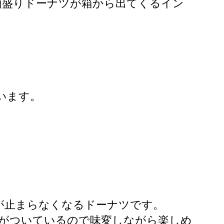
山盛りドーナツが箱から出てくるイン
います。
が止まらなくなるドーナツです。
ーがついているので味変しながら楽しめ