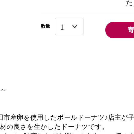
た
数量
～
田市産卵を使用したボールドーナツ♪店主が
素材の良さを生かしたドーナツです。