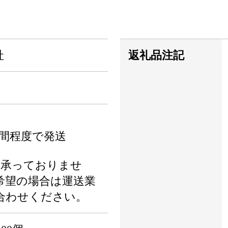
社
返礼品注記
週間程度で発送
は承っておりませ
希望の場合は運送業
合わせください。