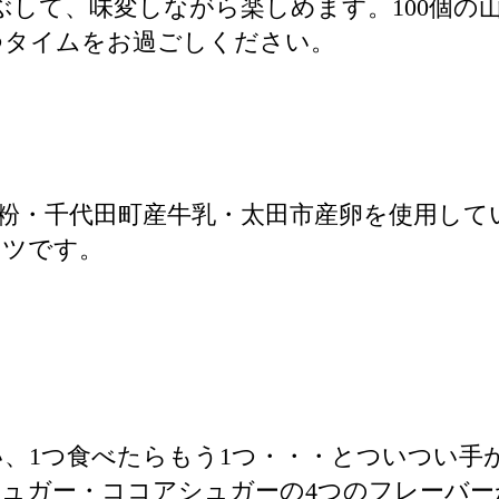
ぶして、味変しながら楽しめます。100個の
つタイムをお過ごしください。
粉・千代田町産牛乳・太田市産卵を使用して
ナツです。
、1つ食べたらもう1つ・・・とついつい手
ュガー・ココアシュガーの4つのフレーバ