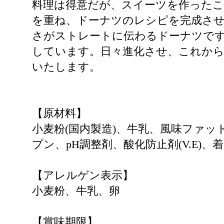
料理は得意だが、スイーツを作ったこ
を重ね、ドーナツのレシピを完成さ
さがストレートに伝わるドーナツで
しています。日々進化させ、これか
いたします。
【原材料】
小麦粉(国内製造)、牛乳、風味ファ
プン、pH調整剤、酸化防止剤(V.E)、
【アレルゲン表示】
小麦粉、牛乳、卵
【賞味期限】