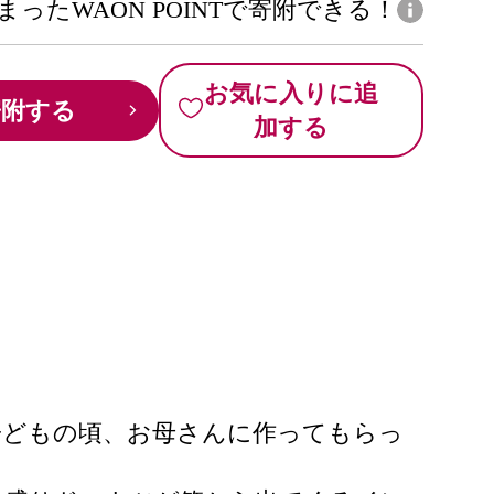
まったWAON POINTで寄附できる！
お気に入りに追
寄附する
加する
子どもの頃、お母さんに作ってもらっ