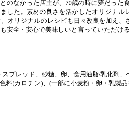
とのなかった店主が、70歳の時に夢だった
せました。素材の良さを活かしたオリジナル
す。オリジナルのレシピも日々改良を加え、
らも安全・安心で美味しいと言っていただけ
ットスプレッド、砂糖、卵、食用油脂/乳化剤
着色料(カロチン)、(一部に小麦粉・卵・乳製品