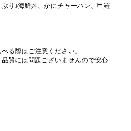
ぷり♪海鮮丼、かにチャーハン、甲羅
食べる際はご注意ください。
、品質には問題ございませんので安心