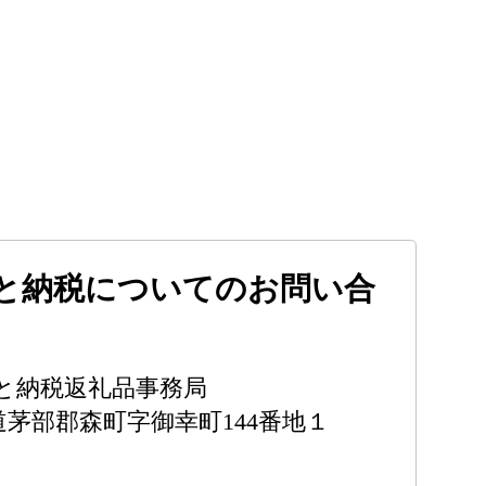
と納税についてのお問い合
と納税返礼品事務局
北海道茅部郡森町字御幸町144番地１