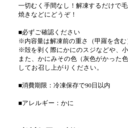
一切むく手間なし！解凍するだけで毛
焼きなどにどうぞ！
■必ずご確認ください
※内容量は解凍前の重さ（甲羅を含む
※殻を剥く際にかにのスジなどや、
また、かにみその色（灰色がかった
してお召し上がりください。
■消費期限：冷凍保存で90日以内
■アレルギー：かに