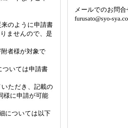
メールでのお問合
furusato@syo-sya.c
従来のように申請書
ありませんので、是
寄附者様が対象で
方については申請書
。
ドいただき、記載の
同様に申請が可能
詳細については以下