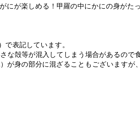
がにが楽しめる！甲羅の中にかにの身がたっ
）で表記しています。
小さな殻等が混入してしまう場合があるので
色）が身の部分に混ざることもございますが