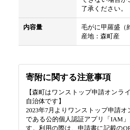
了承ください。
内容量
毛がに甲羅盛（約1
産地：森町産
寄附に関する注意事項
【森町はワンストップ申請オンラ
自治体です】
2023年7月よりワンストップ申請
である公的個人認証アプリ「IAM
す。利用の際は、申請書に記載のQ