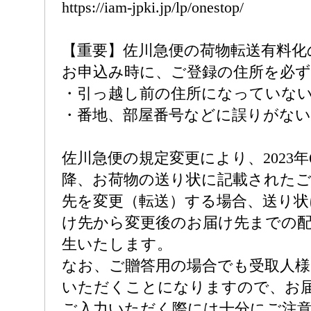
https://iam-jpki.jp/lp/onestop/
【重要】佐川急便の荷物転送有料化
お申込み時に、ご登録の住所を必
・引っ越し前の住所になっていな
・番地、部屋番号などに誤りがな
佐川急便の規定変更により、2023年
降、お荷物の送り状に記載された
先を変更（転送）する場合、送り状
け先から変更後のお届け先までの
生いたします。
なお、ご贈答用の場合でも受取人様
いただくことになりますので、お
ご入力いただく際には十分にご注