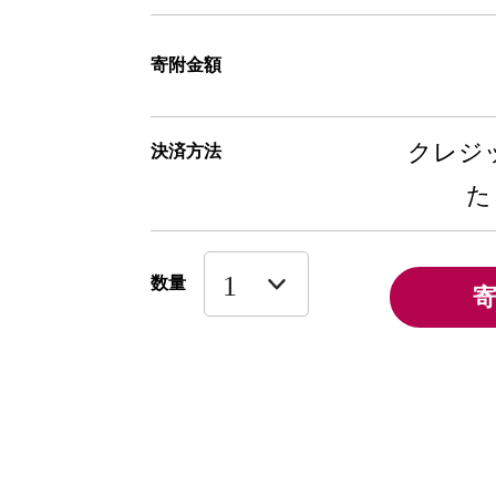
寄附金額
クレジッ
決済方法
た
数量