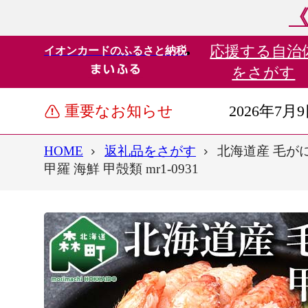
《
応援する
自治
イオンカードのふるさと納税
をさがす
重要なお知らせ
2026年7月
HOME
返礼品をさがす
北海道産 毛がに
甲羅 海鮮 甲殻類 mr1-0931