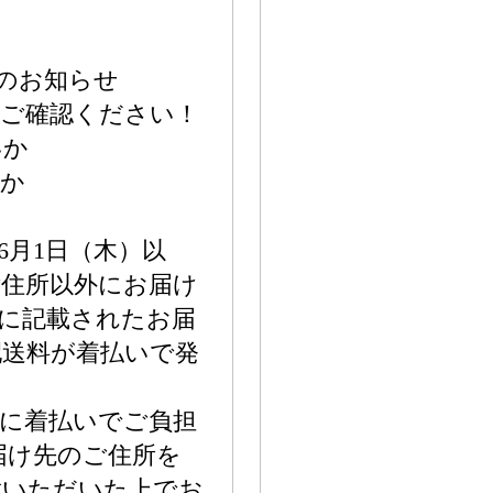
のお知らせ
ずご確認ください！
いか
いか
6月1日（木）以
ご住所以外にお届け
に記載されたお届
配送料が着払いで発
に着払いでご負担
届け先のご住所を
意いただいた上でお