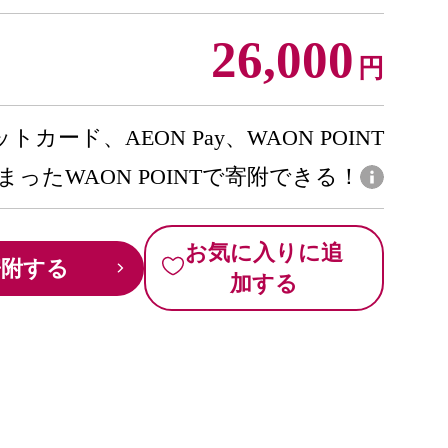
26,000
円
トカード、AEON Pay、WAON POINT
まったWAON POINTで寄附できる！
お気に入りに追
寄附する
加する