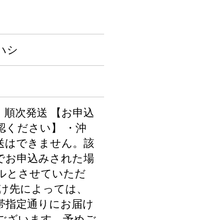
ハシ
、順次発送 【お申込
認ください】 ・沖
送はできません。該
でお申込みされた場
ルとさせていただ
届け先によっては、
帯指定通りにお届け
ございます。予めご