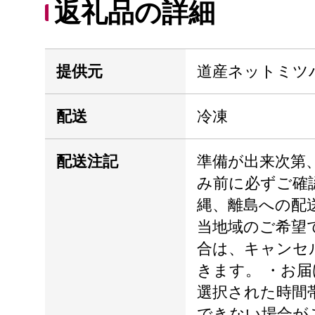
返礼品の詳細
提供元
道産ネットミツ
配送
冷凍
配送注記
準備が出来次第
み前に必ずご確
縄、離島への配
当地域のご希望
合は、キャンセ
きます。 ・お
選択された時間
できない場合が