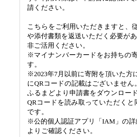
請ください。
こちらをご利用いただきますと、
や添付書類を返送いただく必要が
非ご活用ください。
※マイナンバーカードをお持ちの
す。
※2023年7月以前に寄附を頂いた
にQRコードの記載はございません
ふるまどより申請書をダウンロー
QRコードを読み取っていただくと
です。
※公的個人認証アプリ「IAM」の
よりご確認ください。