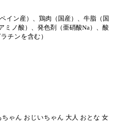
ペイン産）、鶏肉（国産）、牛脂（国
アミノ酸）、発色剤（亜硝酸Na）、酸
ゼラチンを含む）
ばあちゃん おじいちゃん 大人 おとな 女