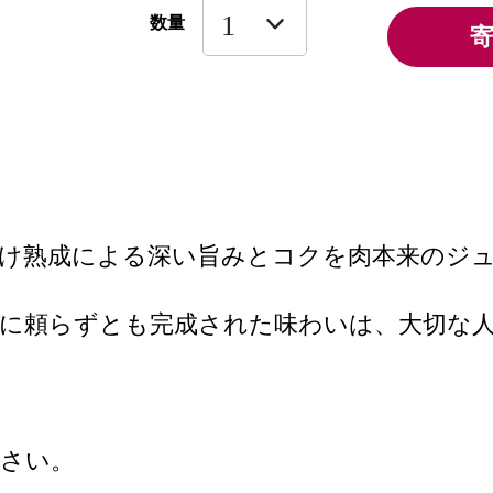
数量
漬け熟成による深い旨みとコクを肉本来のジ
スに頼らずとも完成された味わいは、大切な
ださい。