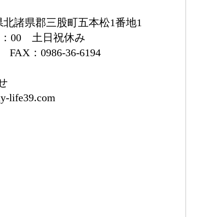
宮崎県北諸県郡三股町五本松1番地1
7：00 土日祝休み
1 FAX：0986-36-6194
せ
-life39.com