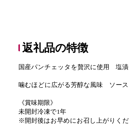
返礼品の特徴
国産パンチェッタを贅沢に使用 塩
噛むほどに広がる芳醇な風味 ソー
《賞味期限》
未開封冷凍で1年
※開封後はお早めにお召し上がりく