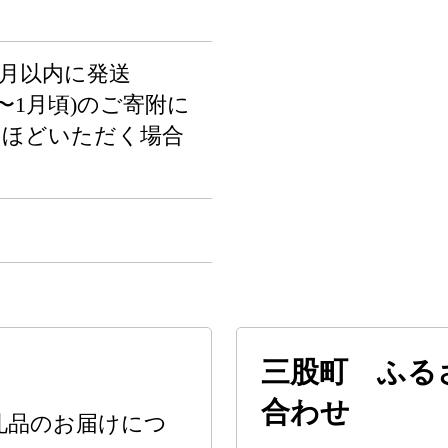
ヶ月以内に発送
月〜1月頃)のご寄附に
月ほどいただく場合
三股町 ふる
合わせ
礼品のお届けにつ