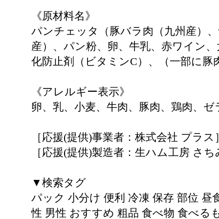
《原材料名》
パンチェッタ（豚バラ肉（九州産）、
産）、パン粉、卵、牛乳、赤ワイン、
化防止剤（ビタミンC）、（一部に豚
《アレルギー表示》
卵、乳、小麦、牛肉、豚肉、鶏肉、ゼ
［応援(提供)事業者：株式会社 プラス
［応援(提供)製造者：生ハム工房 さちみち
▼検索タグ
パック 小分け 便利 冷凍 保存 部位 昼
性 男性 おすすめ 粗品 食べ物 食べる