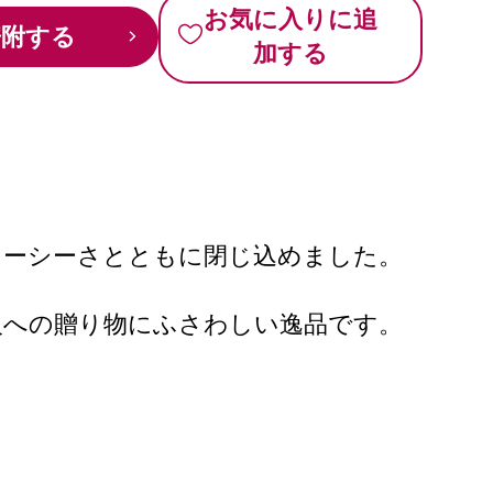
お気に入りに追
寄附する
加する
ューシーさとともに閉じ込めました。
人への贈り物にふさわしい逸品です。