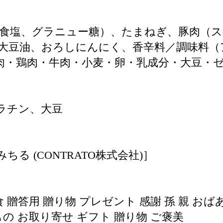
食塩、グラニュー糖）、たまねぎ、豚肉（ス
大豆油、おろしにんにく、香辛料／調味料（
肉・鶏肉・牛肉・小麦・卵・乳成分・大豆・
ラチン、大豆
］
る (CONTRATO株式会社)］
食 贈答用 贈り物 プレゼント 感謝 孫 親 お
もの お取り寄せ ギフト 贈り物 ご褒美