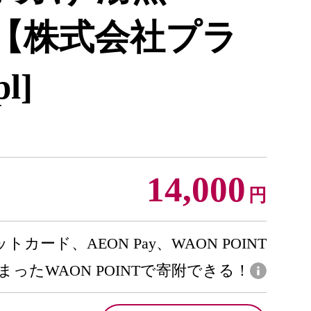
l】【株式会社プラ
l]
14,000
円
トカード、AEON Pay、WAON POINT
まったWAON POINTで寄附できる！