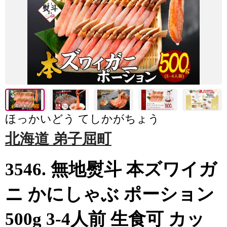
ほっかいどう てしかがちょう
北海道 弟子屈町
3546. 無地熨斗 本ズワイガ
ニ かにしゃぶ ポーション
500g 3-4人前 生食可 カッ