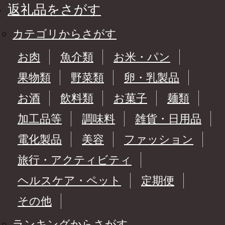
返礼品をさがす
カテゴリからさがす
お肉
魚介類
お米・パン
果物類
野菜類
卵・乳製品
お酒
飲料類
お菓子
麺類
加工品等
調味料
雑貨・日用品
電化製品
美容
ファッション
旅行・アクティビティ
ヘルスケア・ペット
定期便
その他
ランキングからさがす