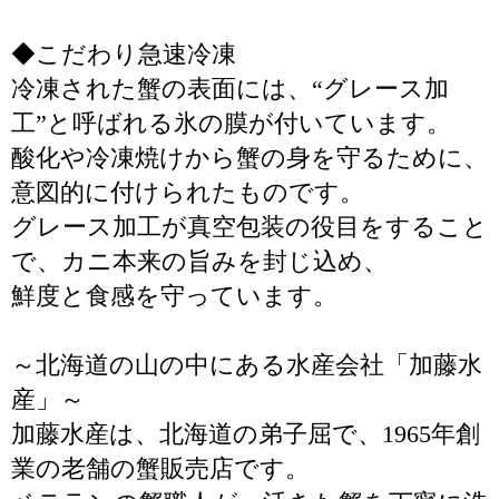
◆こだわり急速冷凍
冷凍された蟹の表面には、“グレース加
工”と呼ばれる氷の膜が付いています。
酸化や冷凍焼けから蟹の身を守るために、
意図的に付けられたものです。
グレース加工が真空包装の役目をすること
で、カニ本来の旨みを封じ込め、
鮮度と食感を守っています。
～北海道の山の中にある水産会社「加藤水
産」～
加藤水産は、北海道の弟子屈で、1965年創
業の老舗の蟹販売店です。