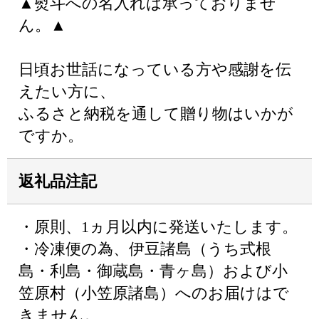
▲熨斗への名入れは承っておりませ
ん。▲
日頃お世話になっている方や感謝を伝
えたい方に、
ふるさと納税を通して贈り物はいかが
ですか。
返礼品注記
・原則、1ヵ月以内に発送いたします。
・冷凍便の為、伊豆諸島（うち式根
島・利島・御蔵島・青ヶ島）および小
笠原村（小笠原諸島）へのお届けはで
きません。