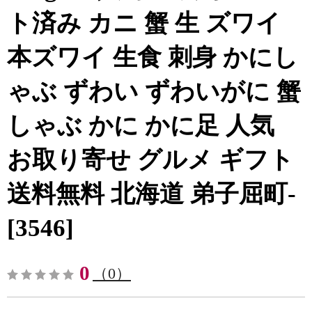
ト済み カニ 蟹 生 ズワイ
本ズワイ 生食 刺身 かにし
ゃぶ ずわい ずわいがに 蟹
しゃぶ かに かに足 人気
お取り寄せ グルメ ギフト
送料無料 北海道 弟子屈町-
[3546]
0
（0）