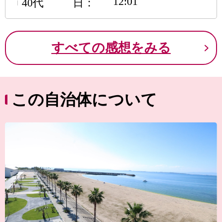
12:01
40代
日
すべての感想をみる
この自治体について