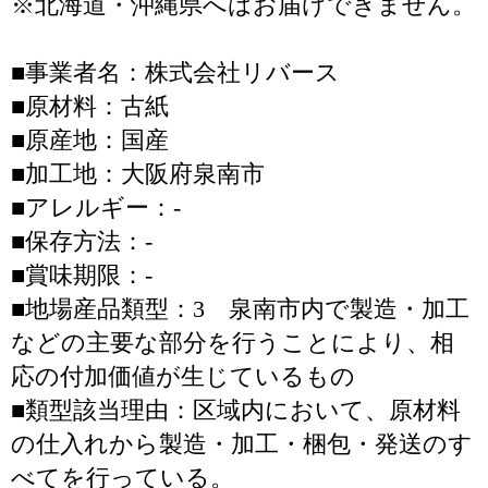
※北海道・沖縄県へはお届けできません。
■事業者名：株式会社リバース
■原材料：古紙
■原産地：国産
■加工地：大阪府泉南市
■アレルギー：-
■保存方法：-
■賞味期限：-
■地場産品類型：3 泉南市内で製造・加工
などの主要な部分を行うことにより、相
応の付加価値が生じているもの
■類型該当理由：区域内において、原材料
の仕入れから製造・加工・梱包・発送のす
べてを行っている。