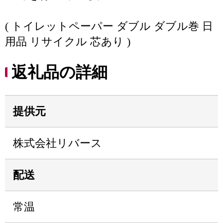
( トイレットペーパー ダブル ダブル巻 日
用品 リサイクル 芯あり )
返礼品の詳細
提供元
株式会社リバース
配送
常温