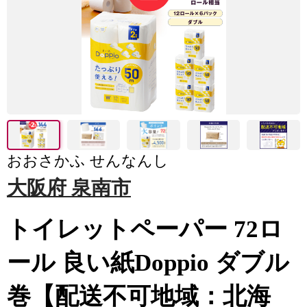
おおさかふ せんなんし
大阪府 泉南市
トイレットペーパー 72ロ
ール 良い紙Doppio ダブル
巻【配送不可地域：北海