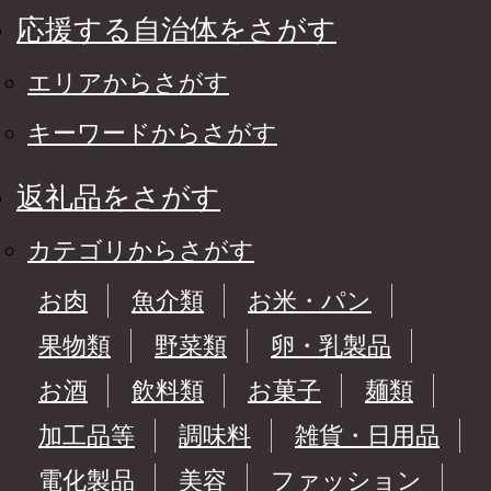
応援する自治体をさがす
エリアからさがす
キーワードからさがす
返礼品をさがす
カテゴリからさがす
お肉
魚介類
お米・パン
果物類
野菜類
卵・乳製品
お酒
飲料類
お菓子
麺類
加工品等
調味料
雑貨・日用品
電化製品
美容
ファッション