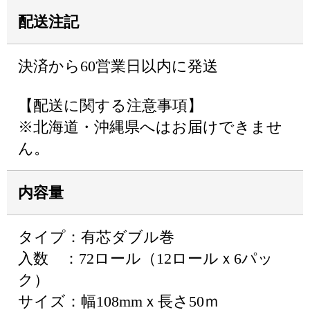
配送注記
決済から60営業日以内に発送
【配送に関する注意事項】
※北海道・沖縄県へはお届けできませ
ん。
内容量
タイプ：有芯ダブル巻
入数 ：72ロール（12ロールｘ6パッ
ク）
サイズ：幅108mmｘ長さ50ｍ