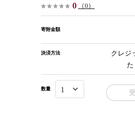
0
（0）
寄附金額
クレジッ
決済方法
た
数量