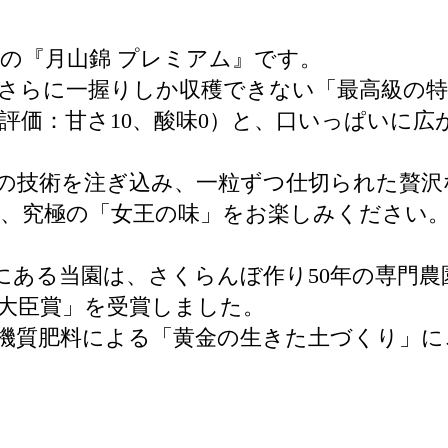
の『月山錦 プレミアム』です。
さらに一握りしか収穫できない「最高級の
評価：甘さ10、酸味0）と、口いっぱいに
年の技術を注ぎ込み、一粒ずつ仕切られた贅
、究極の「女王の味」をお楽しみください
にある当園は、さくらんぼ作り50年の専門農
大臣賞」を受賞しました。
有機質肥料による「黄金の生きた土づくり」