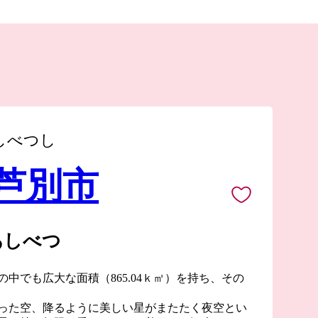
しべつし
 芦別市
あしべつ
中でも広大な面積（865.04ｋ㎡）を持ち、その
った空、降るように美しい星がまたたく夜空とい