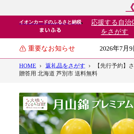
《
応援する
自治
イオンカードのふるさと納税
をさがす
重要なお知らせ
2026年7月
HOME
返礼品をさがす
【先行予約】さく
贈答用 北海道 芦別市 送料無料