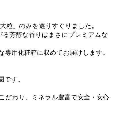
特大粒」のみを選りすぐりました。
広がる芳醇な香りはまさにプレミアムな
沢な専用化粧箱に収めてお届けします。
。
園です。
にこだわり、ミネラル豊富で安全・安心