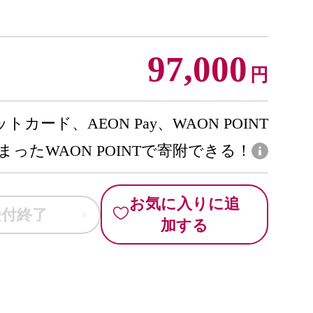
97,000
円
トカード、AEON Pay、WAON POINT
まったWAON POINTで寄附できる！
お気に入りに追
受付終了
加する