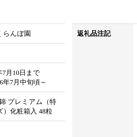
くらんぼ園
返礼品注記
年7月10日まで
26年7月中旬頃～
錦 プレミアム（特
）化粧箱入 48粒