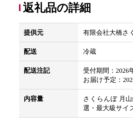
返礼品の詳細
提供元
有限会社大橋さ
配送
冷蔵
配送注記
受付期間：2026
お届け予定：20
内容量
さくらんぼ 月山
選・最大級サイズ