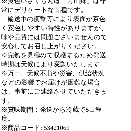
※黄色いさくらんぼ「月山錦」は非
常にデリケートな品種です。
輸送中の衝撃等により表面が茶色
く変色しやすい特性がありますが、
味や品質には問題ございませんので
安心してお召し上がりください。
※完熟を見極めて収穫するため発送
時期は天候により変動いたします。
※万一、天候不順や災害、供給状況
などの影響でお届けが困難な場合
は、事前にご連絡させていただきま
す。
※賞味期間：発送から冷蔵で5日程
度。
※商品コード: 53421069