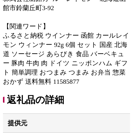
館市鈴蘭丘町3-92
【関連ワード】
ふるさと納税 ウインナー 函館 カールレイ
モン ウィンナー 92g 6個 セット 国産 北海
道 ソーセージ あらびき 食品 バーベキュ
ー 豚肉 牛肉 肉 ドイツ ニッポンハム ギフ
ト 簡単調理 おつまみ つまみ お弁当 惣菜
おかず 送料無料 11585877
返礼品の詳細
提供元