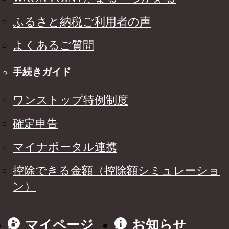
ふるさと納税ご利用者の声
よくあるご質問
手続きガイド
ワンストップ特例制度
確定申告
マイナポータル連携
控除できる金額（控除額シミュレーショ
ン）
マイページ
お知らせ