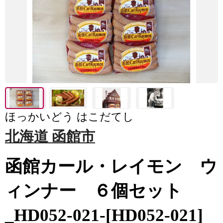
ほっかいどう はこだてし
北海道 函館市
函館カール・レイモン ウ
ィンナー ６個セット
_HD052-021-[HD052-021]