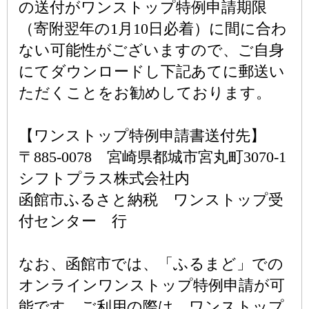
の送付がワンストップ特例申請期限
（寄附翌年の1月10日必着）に間に合わ
ない可能性がございますので、ご自身
にてダウンロードし下記あてに郵送い
ただくことをお勧めしております。
【ワンストップ特例申請書送付先】
〒885-0078 宮崎県都城市宮丸町3070-1
シフトプラス株式会社内
函館市ふるさと納税 ワンストップ受
付センター 行
なお、函館市では、「ふるまど」での
オンラインワンストップ特例申請が可
能です。ご利用の際は、ワンストップ