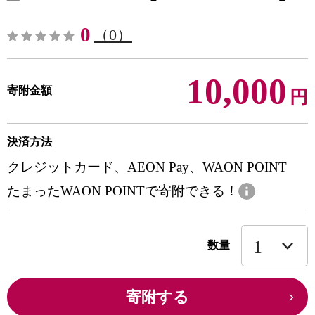
0
（0）
10,000
寄附金額
円
決済方法
クレジットカード、AEON Pay、WAON POINT
たまったWAON POINTで寄附できる！
数量
寄附する