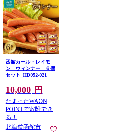
函館カール・レイモ
ン ウィンナー ６個
セット_HD052-021
10,000
円
たまったWAON
POINTで寄附でき
る！
北海道函館市