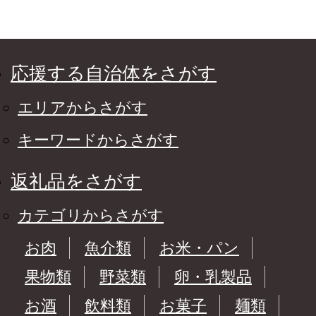
応援する自治体をさがす
エリアからさがす
キーワードからさがす
返礼品をさがす
カテゴリからさがす
お肉
魚介類
お米・パン
果物類
野菜類
卵・乳製品
お酒
飲料類
お菓子
麺類