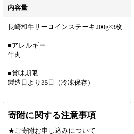
内容量
長崎和牛サーロインステーキ200g×3枚
■アレルギー
牛肉
■賞味期限
製造日より35日（冷凍保存）
寄附に関する注意事項
★ご寄附お申し込みについて