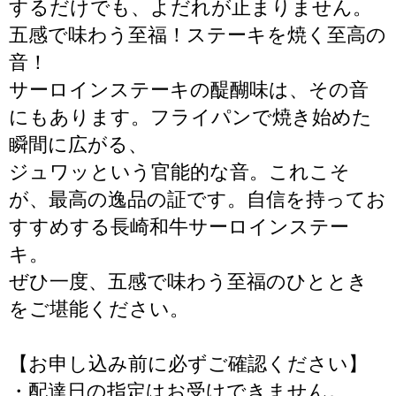
するだけでも、よだれが止まりません。
五感で味わう至福！ステーキを焼く至高の
音！
サーロインステーキの醍醐味は、その音
にもあります。フライパンで焼き始めた
瞬間に広がる、
ジュワッという官能的な音。これこそ
が、最高の逸品の証です。自信を持ってお
すすめする長崎和牛サーロインステー
キ。
ぜひ一度、五感で味わう至福のひととき
をご堪能ください。
【お申し込み前に必ずご確認ください】
・配達日の指定はお受けできません。