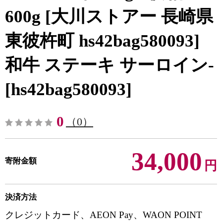
600g [大川ストアー 長崎県
東彼杵町 hs42bag580093]
和牛 ステーキ サーロイン-
[hs42bag580093]
0
（0）
34,000
寄附金額
円
決済方法
クレジットカード、AEON Pay、WAON POINT