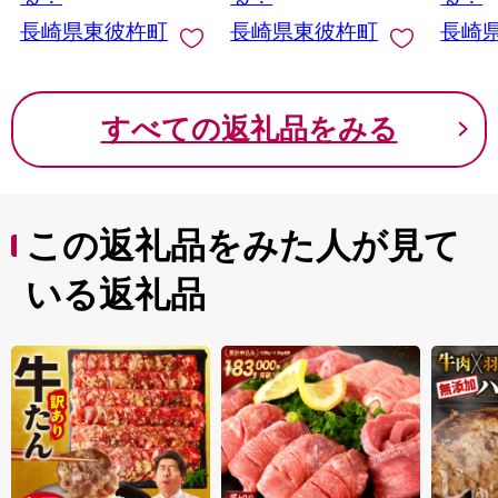
ク
長崎県東彼杵町
長崎県東彼杵町
長崎
すべての返礼品をみる
この返礼品をみた人が見て
いる返礼品