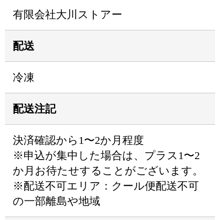
有限会社大川ストアー
配送
冷凍
配送注記
決済確認から1〜2か月程度
※申込が集中した場合は、プラス1〜2
か月お待たせすることがございます。
※配送不可エリア：クール便配送不可
の一部離島や地域