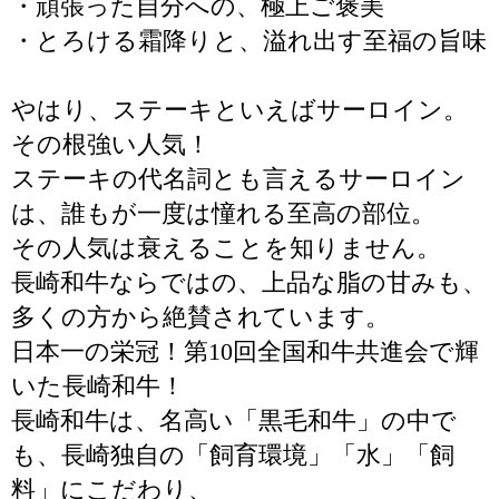
・頑張った自分への、極上ご褒美
・とろける霜降りと、溢れ出す至福の旨味
やはり、ステーキといえばサーロイン。
その根強い人気！
ステーキの代名詞とも言えるサーロイン
は、誰もが一度は憧れる至高の部位。
その人気は衰えることを知りません。
長崎和牛ならではの、上品な脂の甘みも、
多くの方から絶賛されています。
日本一の栄冠！第10回全国和牛共進会で輝
いた長崎和牛！
長崎和牛は、名高い「黒毛和牛」の中で
も、長崎独自の「飼育環境」「水」「飼
料」にこだわり、