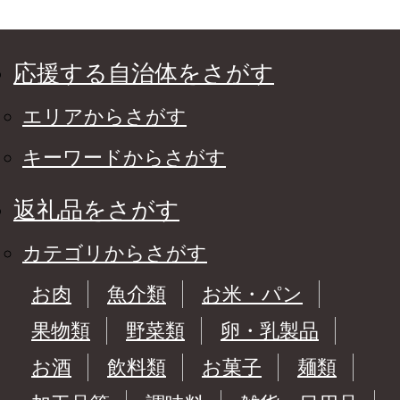
応援する自治体をさがす
エリアからさがす
キーワードからさがす
返礼品をさがす
カテゴリからさがす
お肉
魚介類
お米・パン
果物類
野菜類
卵・乳製品
お酒
飲料類
お菓子
麺類