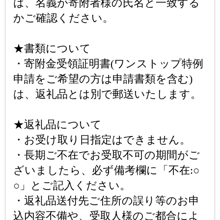
は、名義が寄附者様の氏名と一致する
かご確認ください。
★書類について
・寄附金受領証明書(ワンストップ特例
申請をご希望の方は申請書類を含む)
は、返礼品とは別で郵送いたします。
★返礼品について
・お受け取り日指定はできません。
・長期ご不在でお受取不可の期間がご
ざいましたら、必ず備考欄に「不在:○
○」とご記入ください。
・返礼品送付先ご住所の誤り等のお申
込内容不備や、受取人様のご都合によ