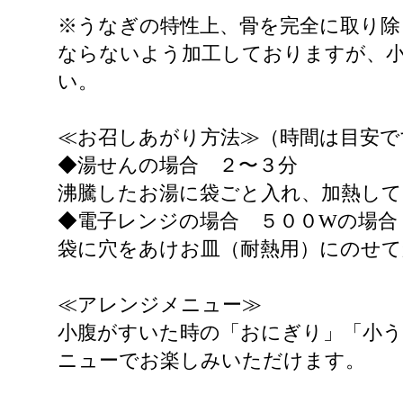
※うなぎの特性上、骨を完全に取り除
ならないよう加工しておりますが、
い。
≪お召しあがり方法≫（時間は目安で
◆湯せんの場合 ２〜３分
沸騰したお湯に袋ごと入れ、加熱し
◆電子レンジの場合 ５００Wの場合
袋に穴をあけお皿（耐熱用）にのせ
≪アレンジメニュー≫
小腹がすいた時の「おにぎり」「小
ニューでお楽しみいただけます。