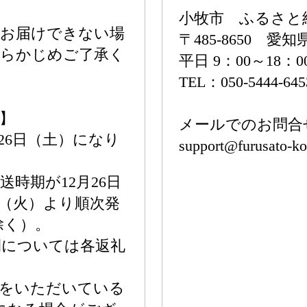
小牧市 ふるさと
がお届けできない場
〒485-8650 
あらかじめご了承く
平日 9：00～18：0
TEL：050-5444-645
】
メールでのお問合
月26日（土）になり
support@furusato-ko
時期が12月26日
日（火）より順次発
除く）。
間については各返礼
込をいただいている