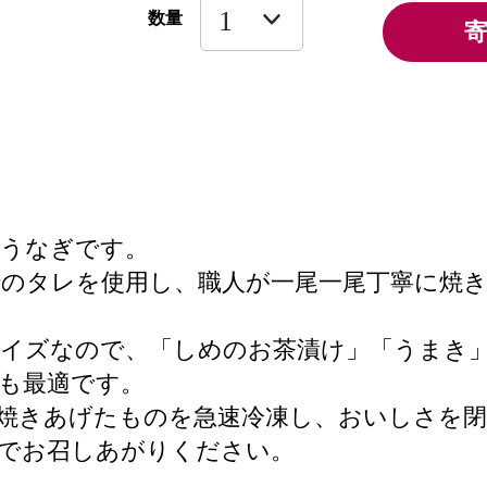
数量
みうなぎです。
伝のタレを使用し、職人が一尾一尾丁寧に焼
。
サイズなので、「しめのお茶漬け」「うまき
も最適です。
焼きあげたものを急速冷凍し、おいしさを
宅でお召しあがりください。