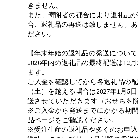
きません。
また、寄附者の都合により返礼品
合、返礼品の再送は致しません。
ださい。
【年末年始の返礼品の発送について
2026年内の返礼品の最終配送は12
ます。
ご入金を確認してから各返礼品の配送
（土）を越える場合は2027年1月5
送させていただきます（おせちを
※ご入金から発送までにかかる期
品ページをご確認ください。
※受注生産の返礼品や多くのお申