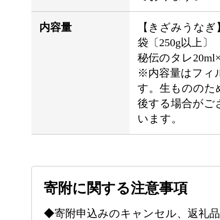
内容量
【きざみうなぎ】（
袋〔250g以上〕
秘伝のタレ20ml
※内容量はフィ
す。生もののた
後する場合がご
います。
寄附に関する注意事項
◆寄附申込みのキャンセル、返礼品