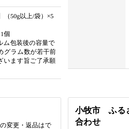
50g以上/袋）×5
×1個
ルム包装後の容量で
めグラム数が若干前
ざいます旨ご了承願
小牧市 ふる
合わせ
の変更・返品はで