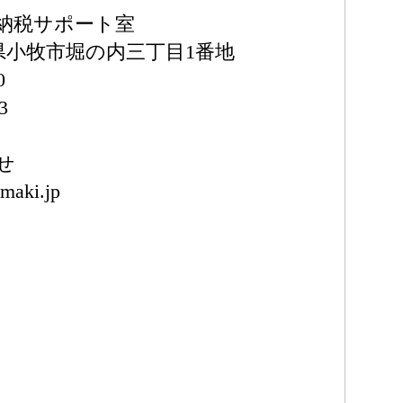
納税サポート室
愛知県小牧市堀の内三丁目1番地
0
3
せ
maki.jp