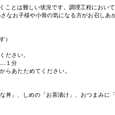
くことは難しい状況です。調理工程におい
小さなお子様や小骨の気になる方がお召しあ
す）
てください。
 …１分
てからあたためてください。
うな丼」、しめの「お茶漬け」、おつまみに