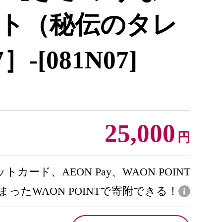
ト（秘伝のタレ
-[081N07]
25,000
円
トカード、AEON Pay、WAON POINT
まったWAON POINTで寄附できる！