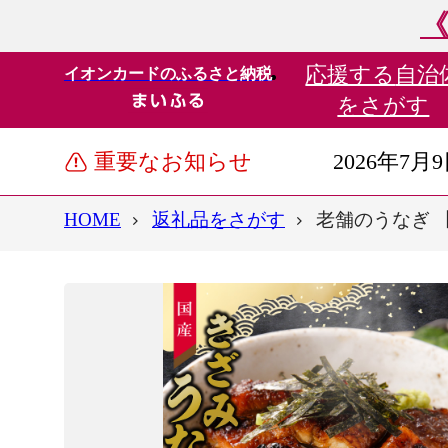
《
応援する
自治
イオンカードのふるさと納税
をさがす
重要なお知らせ
2026年7月
HOME
返礼品をさがす
老舗のうなぎ 