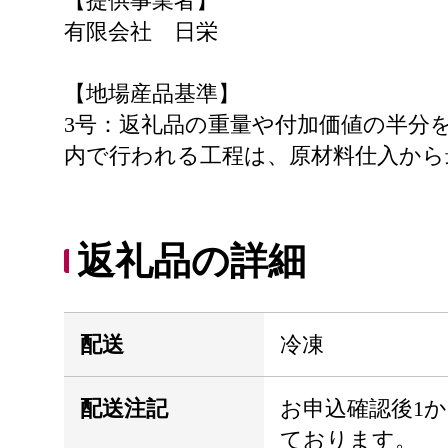
【提供事業者】
有限会社 日栄
【地場産品基準】
3号：返礼品の重量や付加価値の半分
内で行われる工程は、原材料仕入から
返礼品の詳細
配送
冷凍
配送注記
お申込確認後1
ております。