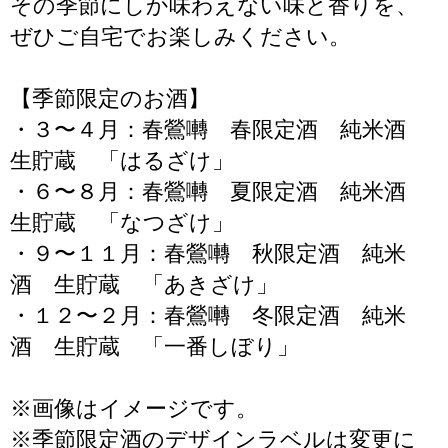
その季節にしか味わえない味と香りを、
ぜひご自宅でお楽しみください。
【季節限定のお酒】
・３〜４月：春鶯囀 春限定酒 純米酒
生貯蔵 「はるざけ」
・６〜８月：春鶯囀 夏限定酒 純米酒
生貯蔵 「なつざけ」
・９〜１１月：春鶯囀 秋限定酒 純米
酒 生貯蔵 「あきざけ」
・１２〜２月：春鶯囀 冬限定酒 純米
酒 生貯蔵 「一番しぼり」
※画像はイメージです。
※季節限定酒のデザインラベルは変更に