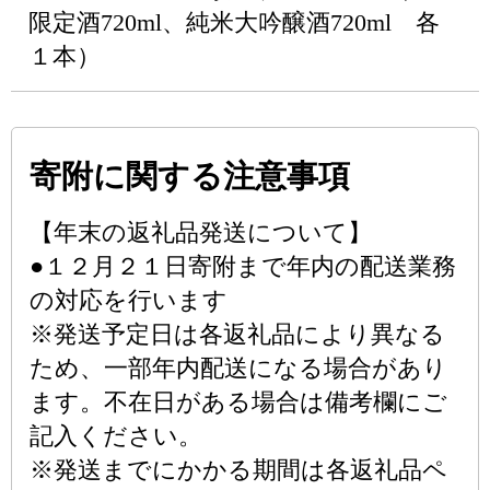
限定酒720ml、純米大吟醸酒720ml 各
１本）
寄附に関する注意事項
【年末の返礼品発送について】
●１２月２１日寄附まで年内の配送業務
の対応を行います
※発送予定日は各返礼品により異なる
ため、一部年内配送になる場合があり
ます。不在日がある場合は備考欄にご
記入ください。
※発送までにかかる期間は各返礼品ペ