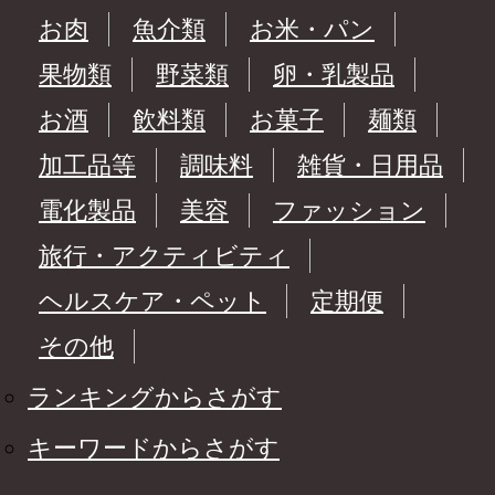
お肉
魚介類
お米・パン
果物類
野菜類
卵・乳製品
お酒
飲料類
お菓子
麺類
加工品等
調味料
雑貨・日用品
電化製品
美容
ファッション
旅行・アクティビティ
ヘルスケア・ペット
定期便
その他
ランキングからさがす
キーワードからさがす