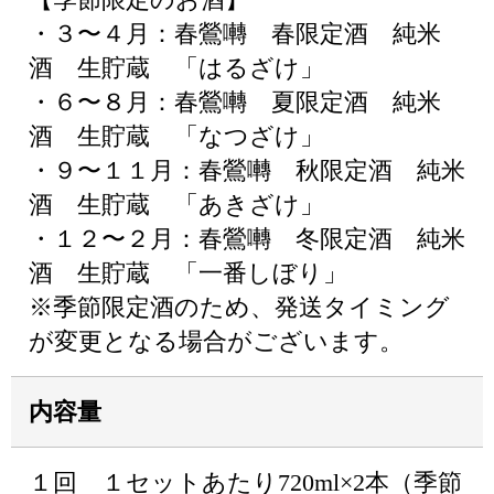
・３〜４月：春鶯囀 春限定酒 純米
酒 生貯蔵 「はるざけ」
・６〜８月：春鶯囀 夏限定酒 純米
酒 生貯蔵 「なつざけ」
・９〜１１月：春鶯囀 秋限定酒 純米
酒 生貯蔵 「あきざけ」
・１２〜２月：春鶯囀 冬限定酒 純米
酒 生貯蔵 「一番しぼり」
※季節限定酒のため、発送タイミング
が変更となる場合がございます。
内容量
１回 １セットあたり720ml×2本（季節