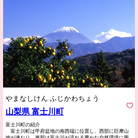
やまなしけん ふじかわちょう
山梨県 富士川町
富士川町の紹介
富士川町は甲府盆地の南西端に位置し、西部に巨摩山
地が連なり、東部は富士川が流れる豊かな自然環境に囲