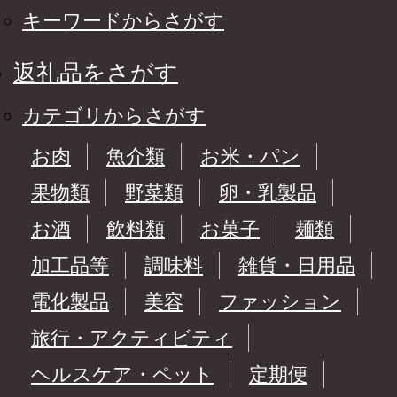
キーワードからさがす
返礼品をさがす
カテゴリからさがす
お肉
魚介類
お米・パン
果物類
野菜類
卵・乳製品
お酒
飲料類
お菓子
麺類
加工品等
調味料
雑貨・日用品
電化製品
美容
ファッション
旅行・アクティビティ
ヘルスケア・ペット
定期便