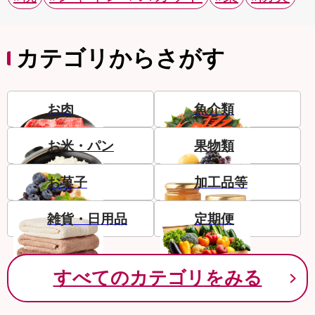
カテゴリからさがす
お肉
魚介類
お米・パン
果物類
お菓子
加工品等
雑貨・日用品
定期便
すべてのカテゴリをみる