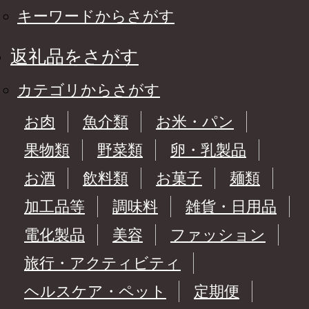
キーワードからさがす
返礼品をさがす
カテゴリからさがす
お肉
魚介類
お米・パン
果物類
野菜類
卵・乳製品
お酒
飲料類
お菓子
麺類
加工品等
調味料
雑貨・日用品
電化製品
美容
ファッション
旅行・アクティビティ
ヘルスケア・ペット
定期便