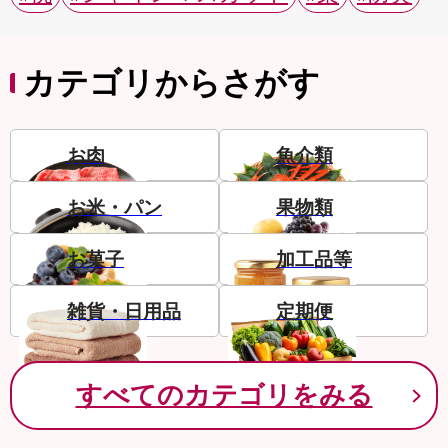
カテゴリからさがす
お肉
魚介類
お米・パン
果物類
お菓子
加工品等
雑貨・日用品
定期便
すべてのカテゴリをみる