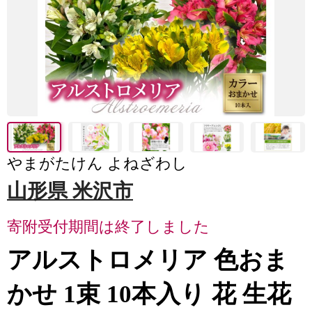
やまがたけん よねざわし
山形県 米沢市
寄附受付期間は終了しました
アルストロメリア 色おま
かせ 1束 10本入り 花 生花