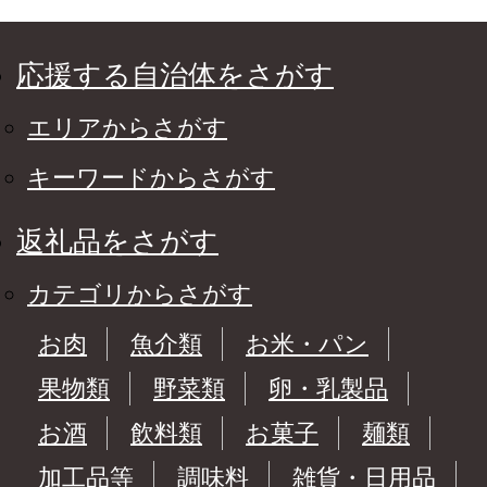
応援する自治体をさがす
エリアからさがす
キーワードからさがす
返礼品をさがす
カテゴリからさがす
お肉
魚介類
お米・パン
果物類
野菜類
卵・乳製品
お酒
飲料類
お菓子
麺類
加工品等
調味料
雑貨・日用品