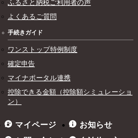
ふるさと納税ご利用者の声
よくあるご質問
手続きガイド
ワンストップ特例制度
確定申告
マイナポータル連携
控除できる金額（控除額シミュレーショ
ン）
マイページ
お知らせ