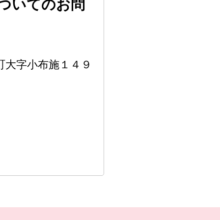
ついてのお問
施町大字小布施１４９