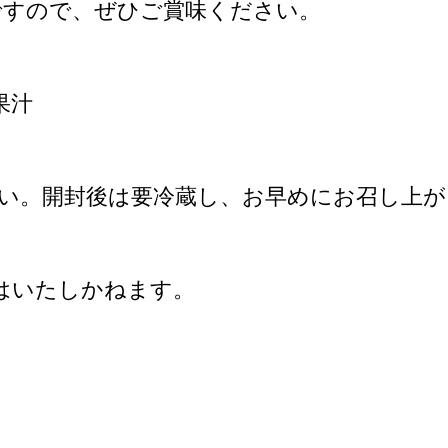
ですので、ぜひご賞味ください。
果汁
い。開封後は要冷蔵し、お早めにお召し上
はいたしかねます。