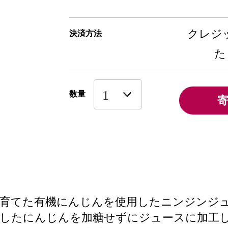
クレジッ
決済方法
た
数量
で育てた有機にんじんを使用したニンジンジ
増したにんじんを加糖せずにジュースに加工