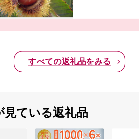
すべての返礼品をみる
が見ている返礼品