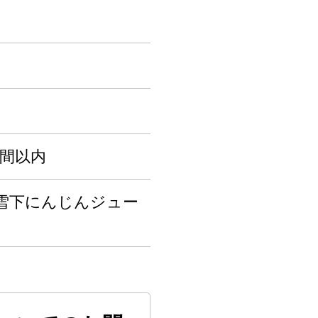
週間以内
雪下にんじんジュー