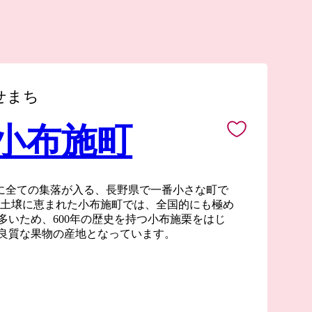
せまち
 小布施町
中に全ての集落が入る、長野県で一番小さな町で
な土壌に恵まれた小布施町では、全国的にも極め
多いため、600年の歴史を持つ小布施栗をはじ
良質な果物の産地となっています。