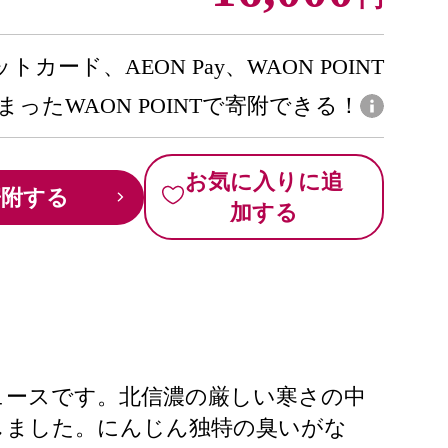
トカード、AEON Pay、WAON POINT
まったWAON POINTで寄附できる！
お気に入りに追
寄附する
加する
ュースです。北信濃の厳しい寒さの中
しました。にんじん独特の臭いがな