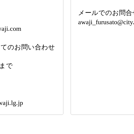
メールでのお問合
awaji_furusato@city.
ji.com
いてのお問い合わせ
まで
i.lg.jp