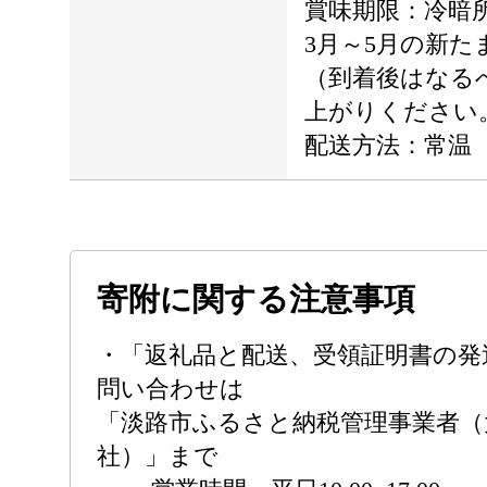
賞味期限：冷暗所
3月～5月の新
（到着後はなる
上がりくださ
配送方法：常温
寄附に関する注意事項
・「返礼品と配送、受領証明書の発
問い合わせは
「淡路市ふるさと納税管理事業者（
社）」まで