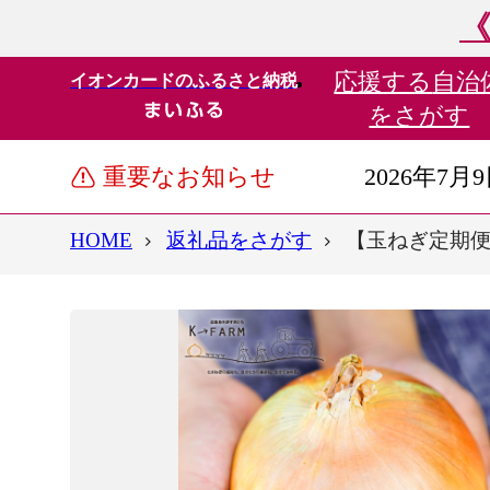
《
応援する
自治
イオンカードのふるさと納税
をさがす
重要なお知らせ
2026年7月
HOME
返礼品をさがす
【玉ねぎ定期便1