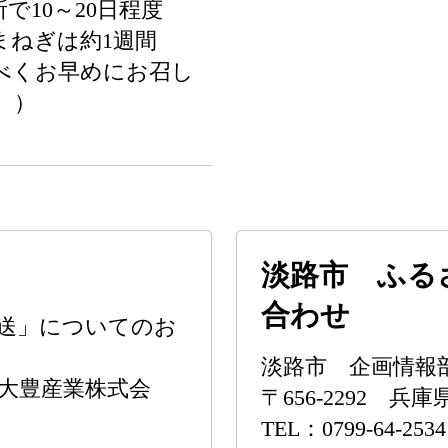
で10～20日程度
たまねぎは約1週間
べくお早めにお召し
い。）
淡路市 ふる
合わせ
送」についてのお
淡路市 企画情報
大豊産業株式会
〒656-2292 
TEL：0799-64-2534