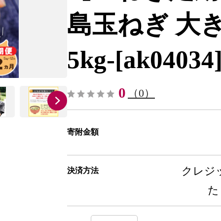
島玉ねぎ 大
5kg-[ak04034
0
（0）
寄附金額
クレジッ
決済方法
た