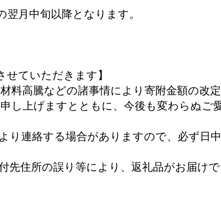
の翌月中旬以降となります。
更させていただきます】
材料高騰などの諸事情により寄附金額の改
い申し上げますとともに、今後も変わらぬご
より連絡する場合がありますので、必ず日
付先住所の誤り等により、返礼品がお届けで