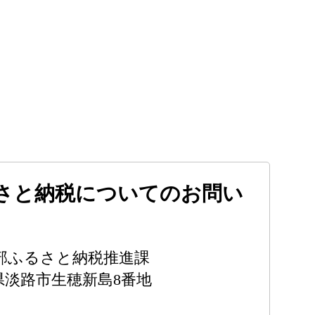
さと納税についてのお問い
部ふるさと納税推進課
兵庫県淡路市生穂新島8番地