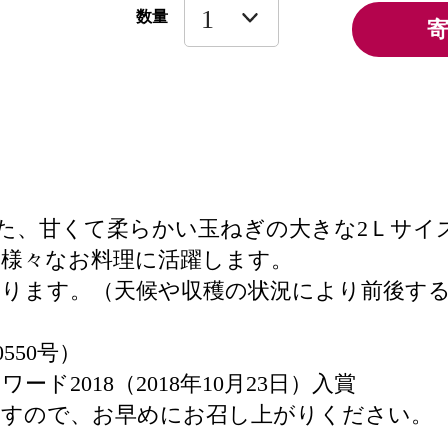
数量
いた、甘くて柔らかい玉ねぎの大きな2Ｌサイ
様々なお料理に活躍します。
なります。（天候や収穫の状況により前後す
550号）
2018（2018年10月23日）入賞
ますので、お早めにお召し上がりください。