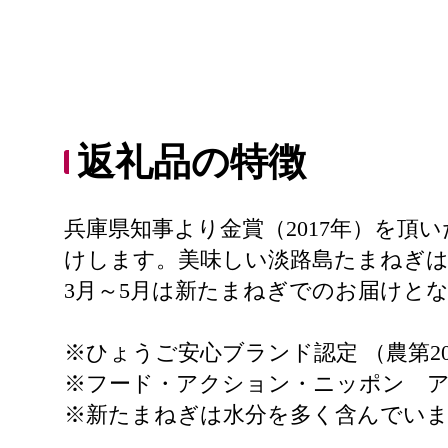
返礼品の特徴
兵庫県知事より金賞（2017年）を頂
けします。美味しい淡路島たまねぎは
3月～5月は新たまねぎでのお届けと
※ひょうご安心ブランド認定 （農第20
※フード・アクション・ニッポン アワード
※新たまねぎは水分を多く含んでい