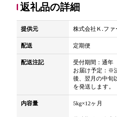
返礼品の詳細
提供元
株式会社Ｋ.ファ
配送
定期便
配送注記
受付期間：通年
お届け予定：※
後、翌月の中旬
を発送します。
内容量
5kg×12ヶ月