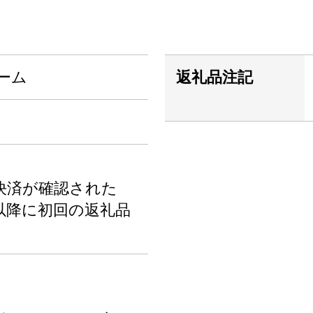
ーム
返礼品注記
決済が確認された
以降に初回の返礼品