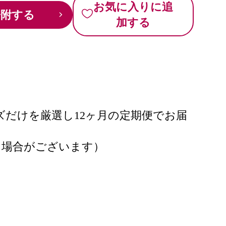
お気に入りに追
寄附する
加する
ズだけを厳選し12ヶ月の定期便でお届
る場合がございます）