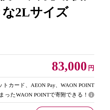
きな2Lサイズ
]
83,000
円
トカード、AEON Pay、WAON POINT
まったWAON POINTで寄附できる！