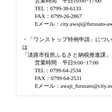
営業時間 平日10:00−17:00
TEL：0799-38-6133
FAX：0799-26-2867
Eメール：city.awaji@furusato-awa
・「ワンストップ特例申請」につ
は
「淡路市役所ふるさと納税推進課」
営業時間 平日9:00−17:00
TEL：0799-64-2534
FAX：0799-64-2531
Eメール：awaji_furusato@city.awaj