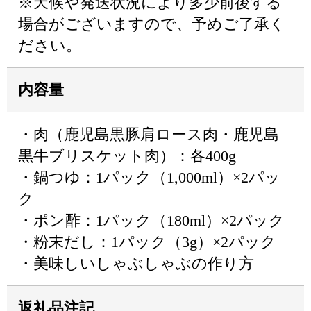
※天候や発送状況により多少前後する
場合がございますので、予めご了承く
ださい。
内容量
・肉（鹿児島黒豚肩ロース肉・鹿児島
黒牛ブリスケット肉）：各400g
・鍋つゆ：1パック（1,000ml）×2パッ
ク
・ポン酢：1パック（180ml）×2パック
・粉末だし：1パック（3g）×2パック
・美味しいしゃぶしゃぶの作り方
返礼品注記