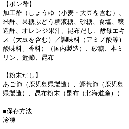
【ポン酢】
加工酢（しょうゆ（小麦・大豆を含む）、
米酢、果糖ぶどう糖液糖、砂糖、食塩、醸
造酢、オレンジ果汁、昆布だし、酵母エキ
ス（大豆を含む）／調味料（アミノ酸等）
酸味料、香料）（国内製造）、砂糖、本ミ
リン、鰹節、昆布
【粉末だし】
あご節（鹿児島県製造）、鰹荒節（鹿児島
県製造）、昆布粉末（昆布（北海道産））
■保存方法
冷凍