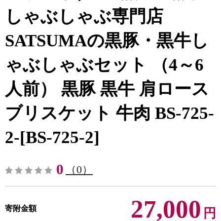
しゃぶしゃぶ専門店
SATSUMAの黒豚・黒牛し
ゃぶしゃぶセット （4～6
人前） 黒豚 黒牛 肩ロース
ブリスケット 牛肉 BS-725-
2-[BS-725-2]
0
（0）
27,000
寄附金額
円