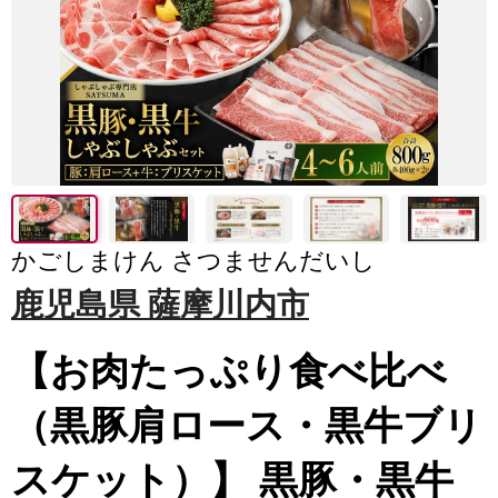
かごしまけん さつませんだいし
鹿児島県 薩摩川内市
【お肉たっぷり食べ比べ
（黒豚肩ロース・黒牛ブリ
スケット）】 黒豚・黒牛