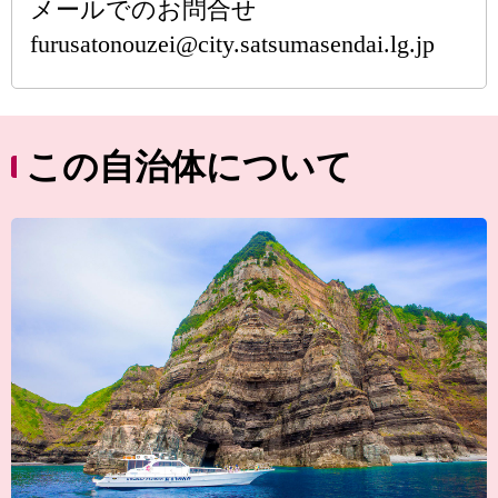
メールでのお問合せ
furusatonouzei@city.satsumasendai.lg.jp
この自治体について