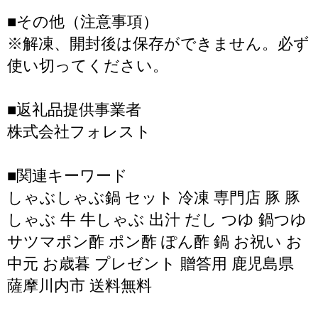
■その他（注意事項）
※解凍、開封後は保存ができません。必ず
使い切ってください。
■返礼品提供事業者
株式会社フォレスト
■関連キーワード
しゃぶしゃぶ鍋 セット 冷凍 専門店 豚 豚
しゃぶ 牛 牛しゃぶ 出汁 だし つゆ 鍋つゆ
サツマポン酢 ポン酢 ぽん酢 鍋 お祝い お
中元 お歳暮 プレゼント 贈答用 鹿児島県
薩摩川内市 送料無料