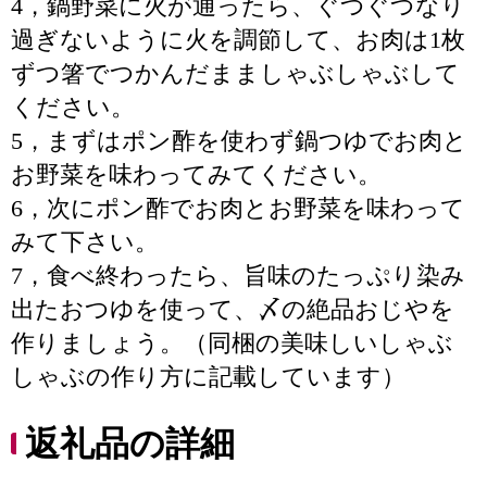
4，鍋野菜に火が通ったら、ぐつぐつなり
過ぎないように火を調節して、お肉は1枚
ずつ箸でつかんだまましゃぶしゃぶして
ください。
5，まずはポン酢を使わず鍋つゆでお肉と
お野菜を味わってみてください。
6，次にポン酢でお肉とお野菜を味わって
みて下さい。
7，食べ終わったら、旨味のたっぷり染み
出たおつゆを使って、〆の絶品おじやを
作りましょう。（同梱の美味しいしゃぶ
しゃぶの作り方に記載しています）
返礼品の詳細