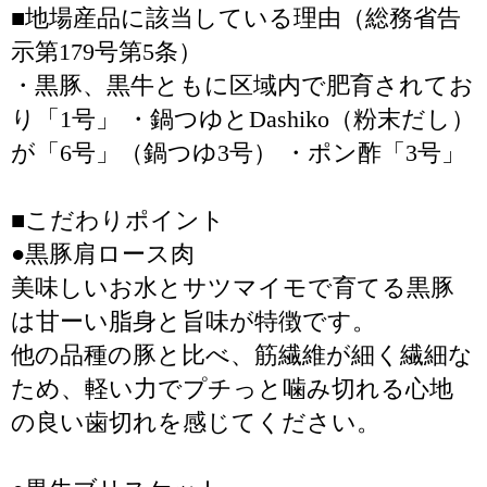
■地場産品に該当している理由（総務省告
示第179号第5条）
・黒豚、黒牛ともに区域内で肥育されてお
り「1号」 ・鍋つゆとDashiko（粉末だし）
が「6号」（鍋つゆ3号） ・ポン酢「3号」
■こだわりポイント
●黒豚肩ロース肉
美味しいお水とサツマイモで育てる黒豚
は甘ーい脂身と旨味が特徴です。
他の品種の豚と比べ、筋繊維が細く繊細な
ため、軽い力でプチっと噛み切れる心地
の良い歯切れを感じてください。