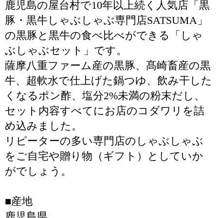
鹿児島の屋台村で10年以上続く人気店「黒
豚・黒牛しゃぶしゃぶ専門店SATSUMA」
の黒豚と黒牛の食べ比べができる「しゃ
ぶしゃぶセット」です。
薩摩八重ファーム産の黒豚、髙崎畜産の黒
牛、超軟水で仕上げた鍋つゆ、飲み干した
くなるポン酢、塩分2%未満の粉末だし、
セット内容すべてにお店のコダワリを詰
め込みました。
リピーターの多い専門店のしゃぶしゃぶ
をご自宅や贈り物（ギフト）としていか
がでしょう。
■産地
鹿児島県