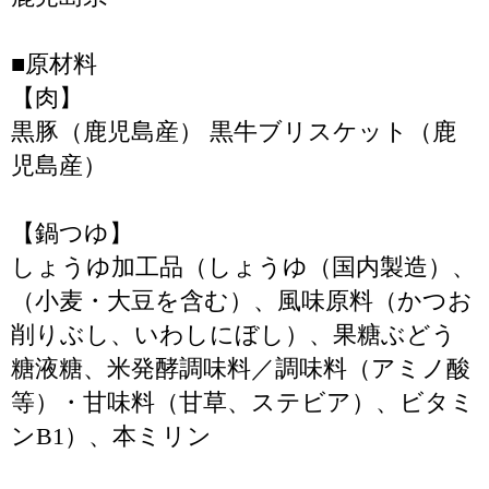
■原材料
【肉】
黒豚（鹿児島産） 黒牛ブリスケット（鹿
児島産）
【鍋つゆ】
しょうゆ加工品（しょうゆ（国内製造）、
（小麦・大豆を含む）、風味原料（かつお
削りぶし、いわしにぼし）、果糖ぶどう
糖液糖、米発酵調味料／調味料（アミノ酸
等）・甘味料（甘草、ステビア）、ビタミ
ンB1）、本ミリン