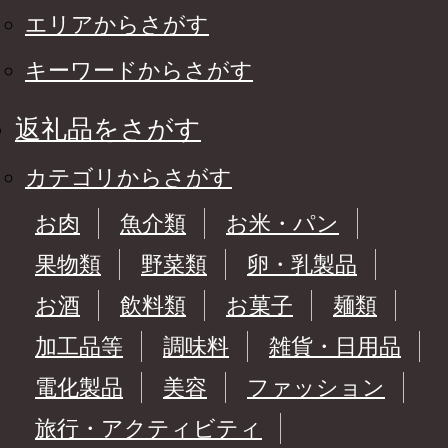
エリアからさがす
キーワードからさがす
返礼品をさがす
カテゴリからさがす
お肉
魚介類
お米・パン
果物類
野菜類
卵・乳製品
お酒
飲料類
お菓子
麺類
加工品等
調味料
雑貨・日用品
電化製品
美容
ファッション
旅行・アクティビティ