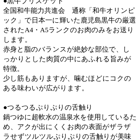
●黒牛ブリスケット
全国和牛能力共進会 通称「和牛オリンピ
ック」で日本一に輝いた鹿児島黒牛の厳選
されたA4・A5ランクのお肉のみをお送り
します。
赤身と脂のバランスが絶妙な部位で、し
っかりとした肉質の中にあふれる旨みが
特徴。
少し筋もありますが、噛むほどにコクの
ある味わいが広がります。
●つるつるぷりぷりの舌触り
鍋つゆに超軟水の温泉水を使用しているた
め、アクが出にくくお肉の表面がザラザ
ラせずツルツルぷりぷりの舌触りが美味