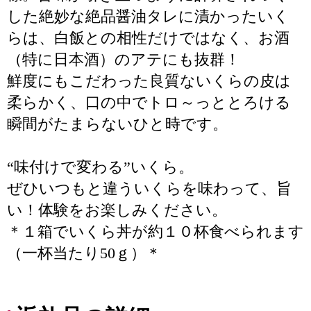
した絶妙な絶品醤油タレに漬かったいく
らは、白飯との相性だけではなく、お酒
（特に日本酒）のアテにも抜群！
鮮度にもこだわった良質ないくらの皮は
柔らかく、口の中でトロ～っととろける
瞬間がたまらないひと時です。
“味付けで変わる”いくら。
ぜひいつもと違ういくらを味わって、旨
い！体験をお楽しみください。
＊１箱でいくら丼が約１０杯食べられます
（一杯当たり50ｇ）＊