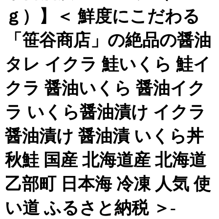
ｇ）】＜ 鮮度にこだわる
「笹谷商店」の絶品の醤油
タレ イクラ 鮭いくら 鮭イ
クラ 醤油いくら 醤油イク
ラ いくら醤油漬け イクラ
醤油漬け 醤油漬 いくら丼
秋鮭 国産 北海道産 北海道
乙部町 日本海 冷凍 人気 使
い道 ふるさと納税 ＞-