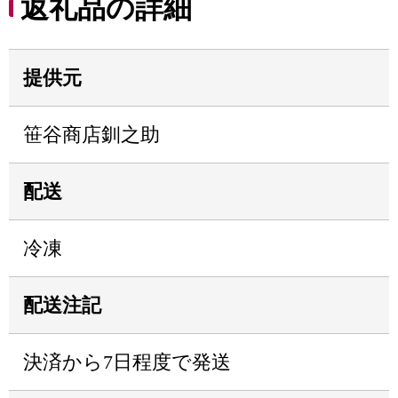
返礼品の詳細
提供元
笹谷商店釧之助
配送
冷凍
配送注記
決済から7日程度で発送