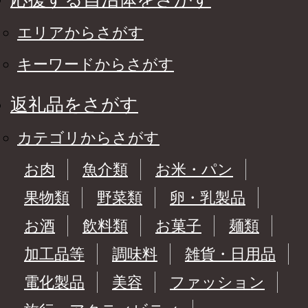
エリアからさがす
キーワードからさがす
返礼品をさがす
カテゴリからさがす
お肉
魚介類
お米・パン
果物類
野菜類
卵・乳製品
お酒
飲料類
お菓子
麺類
加工品等
調味料
雑貨・日用品
電化製品
美容
ファッション