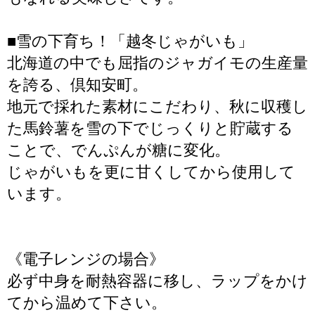
■雪の下育ち！「越冬じゃがいも」
北海道の中でも屈指のジャガイモの生産量
を誇る、倶知安町。
地元で採れた素材にこだわり、秋に収穫し
た馬鈴薯を雪の下でじっくりと貯蔵する
ことで、でんぷんが糖に変化。
じゃがいもを更に甘くしてから使用して
います。
《電子レンジの場合》
必ず中身を耐熱容器に移し、ラップをかけ
てから温めて下さい。