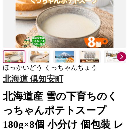
ほっかいどう くっちゃんちょう
北海道 倶知安町
北海道産 雪の下育ちのく
っちゃんポテトスープ
180g×8個 小分け 個包装 レ