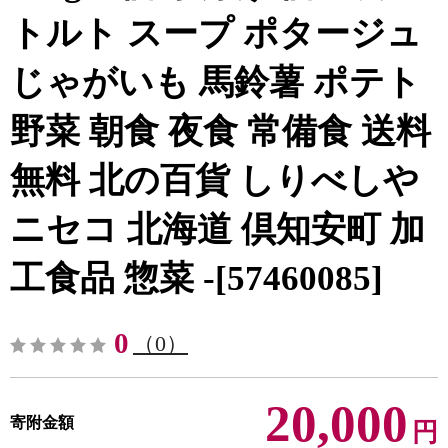
トルト スープ ポタージュ
じゃがいも 馬鈴薯 ポテト
野菜 朝食 夜食 常備食 送料
無料 北の百貨 しりべしや
ニセコ 北海道 倶知安町 加
工食品 惣菜 -[57460085]
0
（0）
20,000
寄附金額
円