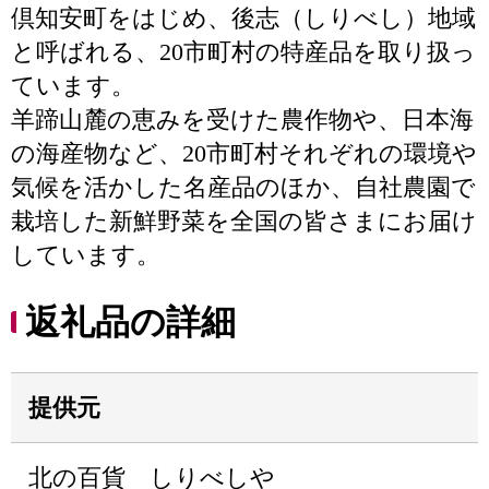
倶知安町をはじめ、後志（しりべし）地域
と呼ばれる、20市町村の特産品を取り扱っ
ています。
羊蹄山麓の恵みを受けた農作物や、日本海
の海産物など、20市町村それぞれの環境や
気候を活かした名産品のほか、自社農園で
栽培した新鮮野菜を全国の皆さまにお届け
しています。
返礼品の詳細
提供元
北の百貨 しりべしや