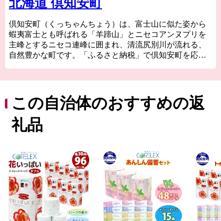
北海道 倶知安町
倶知安町（くっちゃんちょう）は、富士山に似た姿から
蝦夷富士とも呼ばれる「羊蹄山」とニセコアンヌプリを
主峰とするニセコ連峰に囲まれ、清流尻別川が流れる、
自然豊かな町です。「ふるさと納税」で倶知安町を応援
してください。
この自治体のおすすめの返
礼品