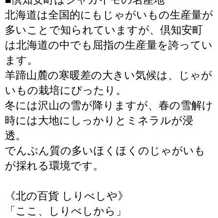
北海道は全国的にもじゃがいもの生産量が
多いことで知られていますが、倶知安町
は北海道の中でも屈指の生産量を誇ってい
ます。
羊蹄山麓の寒暖差の大きい気候は、じゃが
いもの栽培にぴったり。
冬には沢山の雪が降りますが、春の雪解け
時には大地にしっかりとミネラルが浸
透。
でんぷん質の多いほくほくのじゃがいも
が採れる環境です。
《北の百貨 しりべしや》
「ここ、しりべしから」