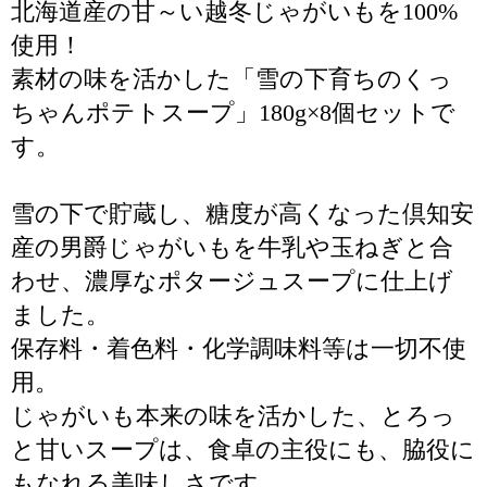
北海道産の甘～い越冬じゃがいもを100%
使用！
素材の味を活かした「雪の下育ちのくっ
ちゃんポテトスープ」180g×8個セットで
す。
雪の下で貯蔵し、糖度が高くなった倶知安
産の男爵じゃがいもを牛乳や玉ねぎと合
わせ、濃厚なポタージュスープに仕上げ
ました。
保存料・着色料・化学調味料等は一切不使
用。
じゃがいも本来の味を活かした、とろっ
と甘いスープは、食卓の主役にも、脇役に
もなれる美味しさです。