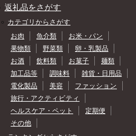
返礼品をさがす
カテゴリからさがす
お肉
魚介類
お米・パン
果物類
野菜類
卵・乳製品
お酒
飲料類
お菓子
麺類
加工品等
調味料
雑貨・日用品
電化製品
美容
ファッション
旅行・アクティビティ
ヘルスケア・ペット
定期便
その他