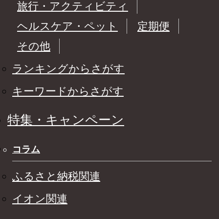
旅行・アクティビティ
ヘルスケア・ペット
定期便
その他
ランキングからさがす
キーワードからさがす
特集・キャンペーン
コラム
ふるさと納税関連
イオン関連