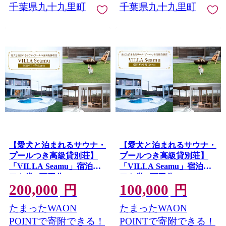
千葉県九十九里町
千葉県九十九里町
【愛犬と泊まれるサウナ・
【愛犬と泊まれるサウナ・
プールつき高級貸別荘】
プールつき高級貸別荘】
「VILLA Seamu」宿泊ギ
「VILLA Seamu」宿泊ギ
フト券 6万円分
フト券 3万円分
200,000
100,000
円
円
たまったWAON
たまったWAON
POINTで寄附できる！
POINTで寄附できる！