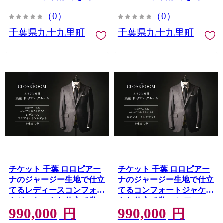
（0）
（0）
千葉県九十九里町
千葉県九十九里町
チケット 千葉 ロロピアー
チケット 千葉 ロロピアー
ナのジャージー生地で仕立
ナのジャージー生地で仕立
てるレディースコンフォー
てるコンフォートジャケッ
トジャケットお仕立て券
トお仕立て券 コンフォー
990,000
990,000
コンフォートジャケット
トジャケット ファッショ
円
円
ファッション 仕立て オー
ン 仕立て オーダー 利用券