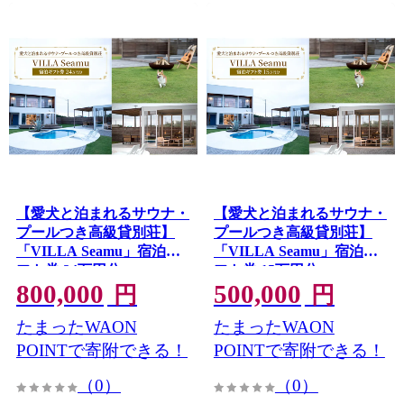
【愛犬と泊まれるサウナ・
【愛犬と泊まれるサウナ・
プールつき高級貸別荘】
プールつき高級貸別荘】
「VILLA Seamu」宿泊ギ
「VILLA Seamu」宿泊ギ
フト券 24万円分
フト券 15万円分
800,000
500,000
円
円
たまったWAON
たまったWAON
POINTで寄附できる！
POINTで寄附できる！
（0）
（0）