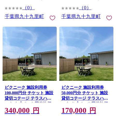
（0）
（0）
千葉県九十九里町
千葉県九十九里町
ピクニーク 施設利用券
ピクニーク 施設利用券
100,000円分 チケット 施設
50,000円分 チケット 施設
貸切コテージ テラスハウ
貸切コテージ テラスハウ
スタイプ ペット同伴旅行
スタイプ ペット同伴旅行
340,000
170,000
ドッグラン付 バーベキュ
ドッグラン付 バーベキュ
円
円
ー 真亀海岸 千葉県 九十九
ー 真亀海岸 千葉県 九十九