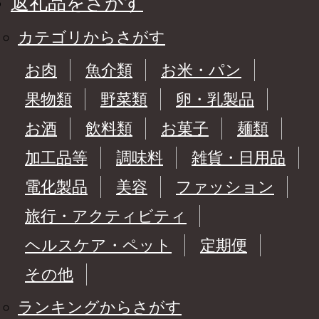
返礼品をさがす
カテゴリからさがす
お肉
魚介類
お米・パン
果物類
野菜類
卵・乳製品
お酒
飲料類
お菓子
麺類
加工品等
調味料
雑貨・日用品
電化製品
美容
ファッション
旅行・アクティビティ
ヘルスケア・ペット
定期便
その他
ランキングからさがす