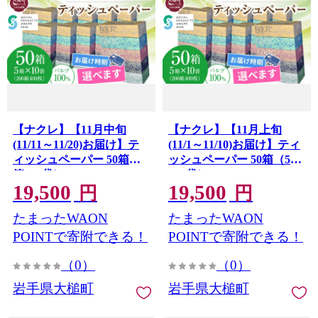
【ナクレ】【11月中旬
【ナクレ】【11月上旬
(11/11～11/20)お届け】テ
(11/1～11/10)お届け】ティ
ィッシュペーパー 50箱（5
ッシュペーパー 50箱（5箱
箱×10袋）
×10袋）
19,500
19,500
円
円
たまったWAON
たまったWAON
POINTで寄附できる！
POINTで寄附できる！
（0）
（0）
岩手県大槌町
岩手県大槌町