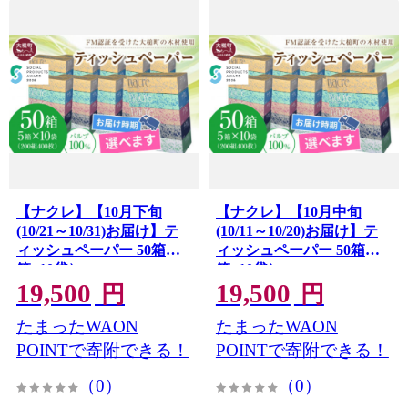
【ナクレ】【10月下旬
【ナクレ】【10月中旬
(10/21～10/31)お届け】テ
(10/11～10/20)お届け】テ
ィッシュペーパー 50箱（5
ィッシュペーパー 50箱（5
箱×10袋）
箱×10袋）
19,500
19,500
円
円
たまったWAON
たまったWAON
POINTで寄附できる！
POINTで寄附できる！
（0）
（0）