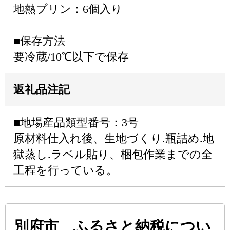
地熱プリン：6個入り
■保存方法
要冷蔵/10℃以下で保存
返礼品注記
■地場産品類型番号：3号
原材料仕入れ後、生地づくり.瓶詰め.地
獄蒸し.ラベル貼り、梱包作業までの全
工程を行っている。
別府市 ふるさと納税につい