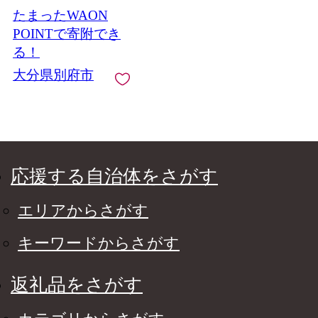
たまったWAON
POINTで寄附でき
る！
大分県別府市
応援する自治体をさがす
エリアからさがす
キーワードからさがす
返礼品をさがす