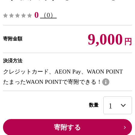
0
（0）
9,000
寄附金額
円
決済方法
クレジットカード、AEON Pay、WAON POINT
たまったWAON POINTで寄附できる！
数量
寄附する