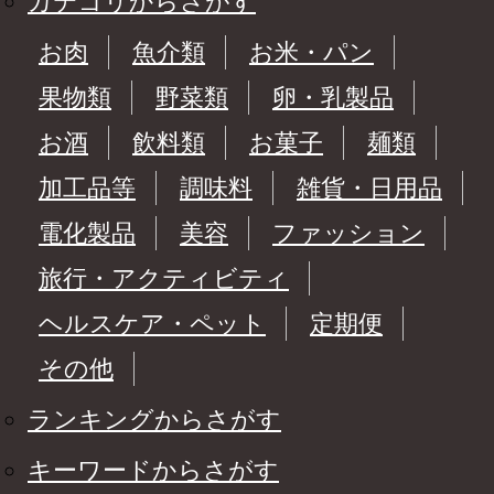
カテゴリからさがす
お肉
魚介類
お米・パン
果物類
野菜類
卵・乳製品
お酒
飲料類
お菓子
麺類
加工品等
調味料
雑貨・日用品
電化製品
美容
ファッション
旅行・アクティビティ
ヘルスケア・ペット
定期便
その他
ランキングからさがす
キーワードからさがす