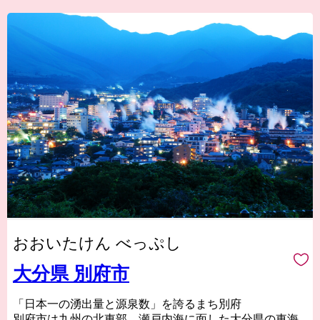
おおいたけん べっぷし
大分県 別府市
「日本一の湧出量と源泉数」を誇るまち別府
別府市は九州の北東部、瀬戸内海に面した大分県の東海