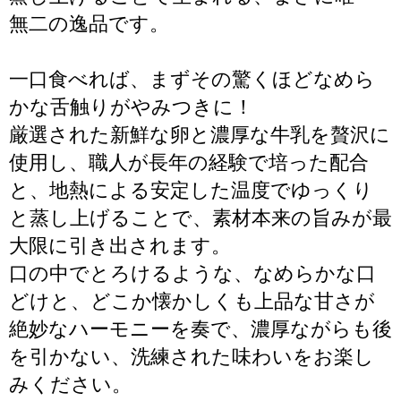
無二の逸品です。
一口食べれば、まずその驚くほどなめら
かな舌触りがやみつきに！
厳選された新鮮な卵と濃厚な牛乳を贅沢に
使用し、職人が長年の経験で培った配合
と、地熱による安定した温度でゆっくり
と蒸し上げることで、素材本来の旨みが最
大限に引き出されます。
口の中でとろけるような、なめらかな口
どけと、どこか懐かしくも上品な甘さが
絶妙なハーモニーを奏で、濃厚ながらも後
を引かない、洗練された味わいをお楽し
みください。