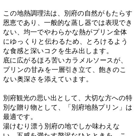
この地熱調理法は、別府の自然がもたらす
恩恵であり、一般的な蒸し器では表現でき
ない、均一でやわらかな熱がプリン全体
にゆっくりと伝わるため、とろけるよう
な食感と深いコクを生み出します。
底に広がるほろ苦いカラメルソースが、
プリンの甘みを一層引き立て、飽きのこ
ない奥深さを添えています。
別府観光の思い出として、大切な方への特
別な贈り物として、「別府地熱プリン」は
最適です。
湯けむり漂う別府の地でしか味わえな
い、五感を満たす贅沢なひとときを、こ