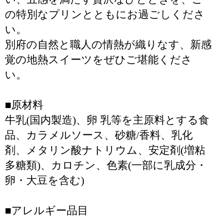
の特別なプリンとともにお過ごしくださ
い。
別府の自然と職人の情熱が織りなす、新感
覚の地熱スイーツをぜひご堪能くださ
い。
■原材料
牛乳(国内製造)、卵 乳等を主原料とする食
品、カラメルソース、砂糖/香料、乳化
剤、メタリン酸ナトリウム、安定剤(増粘
多糖類)、カロチン、色素(一部に乳成分・
卵・大豆を含む)
■アレルギー品目