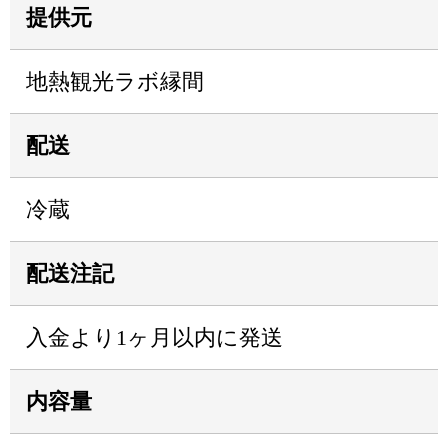
提供元
地熱観光ラボ縁間
配送
冷蔵
配送注記
入金より1ヶ月以内に発送
内容量