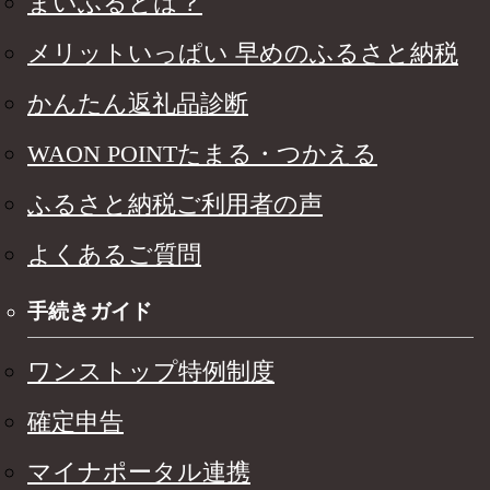
まいふるとは？
メリットいっぱい 早めのふるさと納税
かんたん返礼品診断
WAON POINTたまる・つかえる
ふるさと納税ご利用者の声
よくあるご質問
手続きガイド
ワンストップ特例制度
確定申告
マイナポータル連携