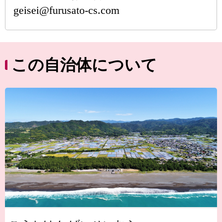
geisei@furusato-cs.com
この自治体について