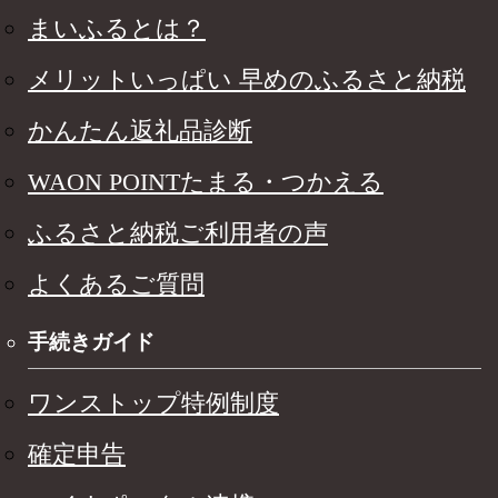
まいふるとは？
メリットいっぱい 早めのふるさと納税
かんたん返礼品診断
WAON POINTたまる・つかえる
ふるさと納税ご利用者の声
よくあるご質問
手続きガイド
ワンストップ特例制度
確定申告