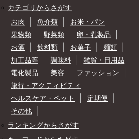
カテゴリからさがす
お肉
魚介類
お米・パン
果物類
野菜類
卵・乳製品
お酒
飲料類
お菓子
麺類
加工品等
調味料
雑貨・日用品
電化製品
美容
ファッション
旅行・アクティビティ
ヘルスケア・ペット
定期便
その他
ランキングからさがす