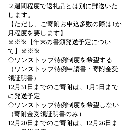
２週間程度で返礼品とは別に郵送いた
します。
【ただし、ご寄附お申込多数の際は1か
月程度を要します】
※※※【年末の書類発送予定につい
て】※※※
◇ワンストップ特例制度を希望する
（ワンストップ特例申請書・寄附金受
領証明書）
12月31日までのご寄附は、1月5日まで
に発送予定
◇ワンストップ特例制度を希望しない
（寄附金受領証明書のみ）
12月20日までのご寄附は、12月26日ま