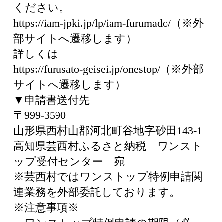
ください。
https://iam-jpki.jp/lp/iam-furumado/（※外
部サイトへ遷移します）
詳しくは
https://furusato-geisei.jp/onestop/（※外部
サイトへ遷移します）
▼申請書送付先
〒999-3590
山形県西村山郡河北町谷地字砂田143-1
高知県芸西村ふるさと納税 ワンスト
ップ受付センター 宛
※芸西村ではワンストップ特例申請関
連業務を外部委託しております。
※注意事項※