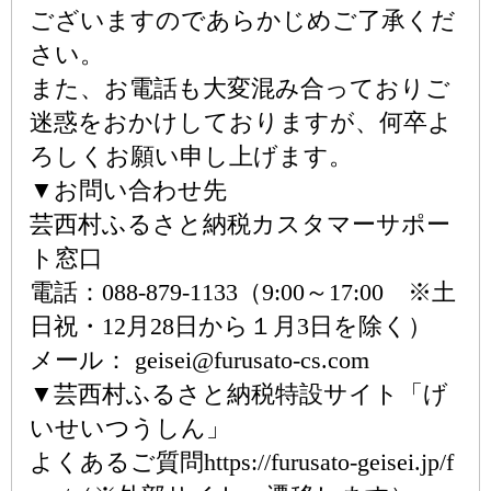
ございますのであらかじめご了承くだ
さい。
また、お電話も大変混み合っておりご
迷惑をおかけしておりますが、何卒よ
ろしくお願い申し上げます。
▼お問い合わせ先
芸西村ふるさと納税カスタマーサポー
ト窓口
電話：088-879-1133（9:00～17:00 ※土
日祝・12月28日から１月3日を除く）
メール： geisei@furusato-cs.com
▼芸西村ふるさと納税特設サイト「げ
いせいつうしん」
よくあるご質問https://furusato-geisei.jp/f