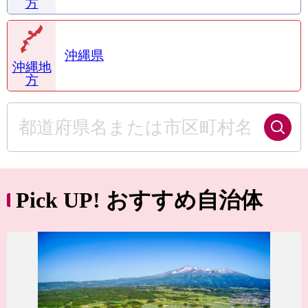
方
沖縄県
沖縄地
方
Pick UP! おすすめ自治体