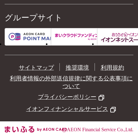
グループサイト
サイトマップ
推奨環境
利用規約
利用者情報の外部送信規律に関する公表事項に
ついて
プライバシーポリシー
イオンフィナンシャルサービス
©
AEON Financial Service Co.,Ltd.