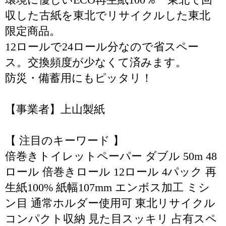
収した古紙を東北でリサイクルした東北
限定商品。
12ロールで24ロール分なので省スペー
ス。交換頻度が少なくて済みます。
防災・備蓄用にもピッタリ！
【事業者】上山製紙
【 注目のキーワード 】
倍巻きトイレットペーパー ダブル 50m 48
ロール 倍巻きロール 12ロール 4パック 再
生紙100% 紙幅107mm エンボス加工 ミシ
ン目 通常ホルダー使用可 東北リサイクル
コンパクト収納 見た目スッキリ 占有スペ