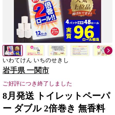
いわてけん いちのせきし
岩手県 一関市
ご好評につき終了しました
8月発送 トイレットペーパ
ー ダブル 2倍巻き 無香料