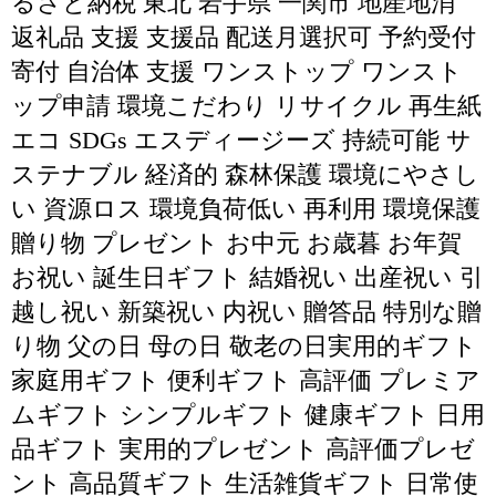
るさと納税 東北 岩手県 一関市 地産地消
返礼品 支援 支援品 配送月選択可 予約受付
寄付 自治体 支援 ワンストップ ワンスト
ップ申請 環境こだわり リサイクル 再生紙
エコ SDGs エスディージーズ 持続可能 サ
ステナブル 経済的 森林保護 環境にやさし
い 資源ロス 環境負荷低い 再利用 環境保護
贈り物 プレゼント お中元 お歳暮 お年賀
お祝い 誕生日ギフト 結婚祝い 出産祝い 引
越し祝い 新築祝い 内祝い 贈答品 特別な贈
り物 父の日 母の日 敬老の日実用的ギフト
家庭用ギフト 便利ギフト 高評価 プレミア
ムギフト シンプルギフト 健康ギフト 日用
品ギフト 実用的プレゼント 高評価プレゼ
ント 高品質ギフト 生活雑貨ギフト 日常使