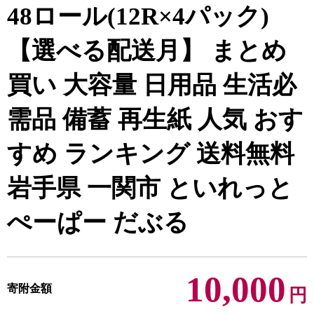
48ロール(12R×4パック)
【選べる配送月】 まとめ
買い 大容量 日用品 生活必
需品 備蓄 再生紙 人気 おす
すめ ランキング 送料無料
岩手県 一関市 といれっと
ぺーぱー だぶる
10,000
寄附金額
円