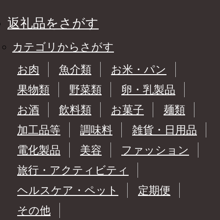
返礼品をさがす
カテゴリからさがす
お肉
魚介類
お米・パン
果物類
野菜類
卵・乳製品
お酒
飲料類
お菓子
麺類
加工品等
調味料
雑貨・日用品
電化製品
美容
ファッション
旅行・アクティビティ
ヘルスケア・ペット
定期便
その他