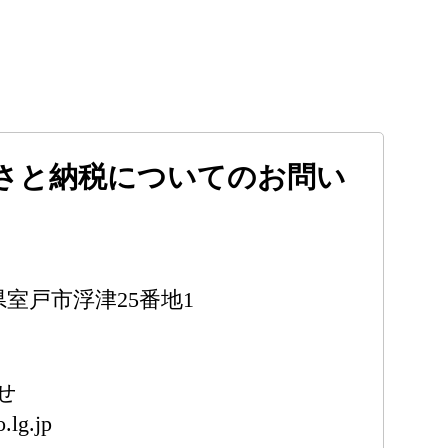
さと納税についてのお問い
知県室戸市浮津25番地1
せ
.lg.jp