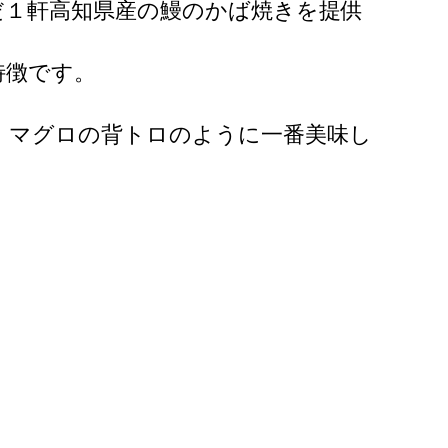
だ１軒高知県産の鰻のかば焼きを提供
特徴です。
、マグロの背トロのように一番美味し