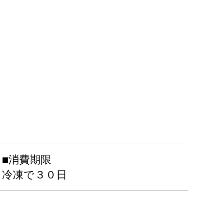
■消費期限
冷凍で３０日