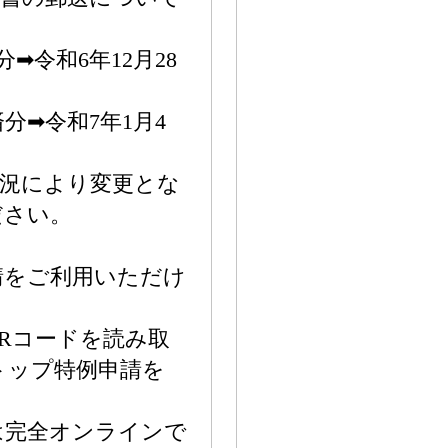
分➡令和6年12月28
済分➡令和7年1月4
状況により変更とな
ださい。
請をご利用いただけ
Rコードを読み取
トップ特例申請を
は完全オンラインで