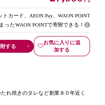
トカード、AEON Pay、WAON POINT
まったWAON POINTで寄附できる！
お気に入りに追
寄附する
加する
のたれ焼きのタレなど創業８０年近く