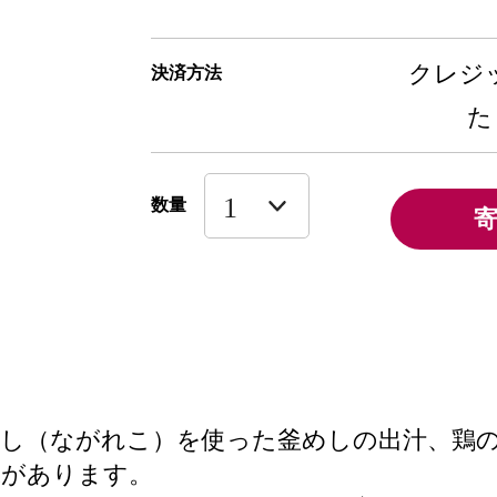
クレジッ
決済方法
た
数量
し（ながれこ）を使った釜めしの出汁、鶏
味があります。