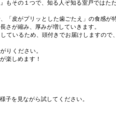
』もその１つで、知る人ぞ知る室戸ではた
で、「皮がプリッとした歯ごたえ」の食感が
、長さが縮み、厚みが増していきます。
用しているため、頭付きでお届けしますので
。
上がりください。
味が楽しめます！
、様子を見ながら試してください。