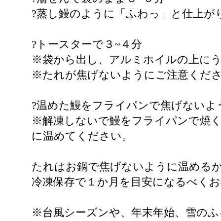
?蒸し鰻のように「ふわっ」と仕上が
?トースターで３~４分
※袋から出し、アルミホイルの上に
※たれが焦げないようにご注意くだ
?温めた鰻をフライパンで焦げないよ
※解凍しないで鰻をフライパンで焼
に温めてください。
たれはお鍋で焦げないように温める
冷凍保存で１か月を目安になるべく
※台風シーズンや、年末年始、雪のふ