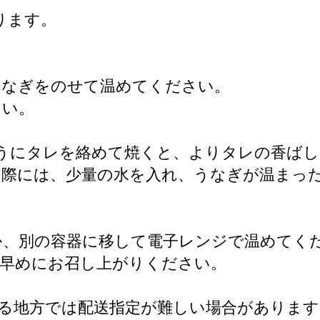
ります。
うなぎをのせて温めてください。
さい。
うにタレを絡めて焼くと、よりタレの香ば
く際には、少量の水を入れ、うなぎが温まっ
か、別の容器に移して電子レンジで温めてく
お早めにお召し上がりください。
る地方では配送指定が難しい場合があります