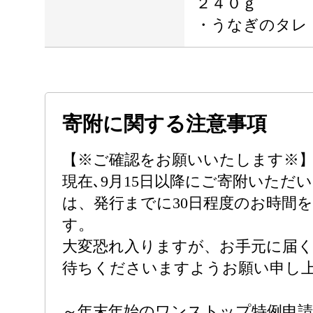
２４０ｇ
・うなぎのタレ
寄附に関する注意事項
【※ご確認をお願いいたします※
現在､9月15日以降にご寄附いただ
は、発行までに30日程度のお時間
す。
大変恐れ入りますが、お手元に届
待ちくださいますようお願い申し
～年末年始のワンストップ特例申