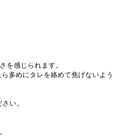
しさを感じられます。
たら多めにタレを絡めて焦げないよう
ださい。
。