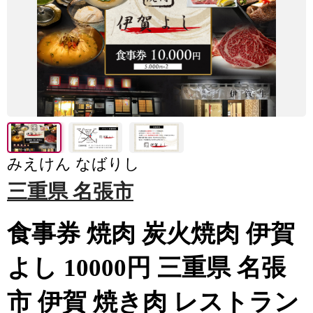
みえけん なばりし
三重県 名張市
食事券 焼肉 炭火焼肉 伊賀
よし 10000円 三重県 名張
市 伊賀 焼き肉 レストラン