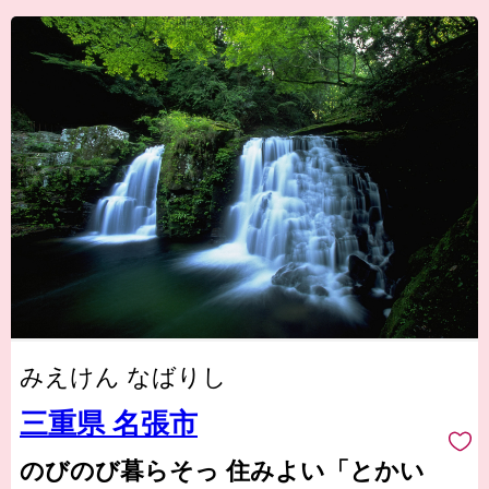
みえけん なばりし
三重県 名張市
のびのび暮らそっ 住みよい「とかい