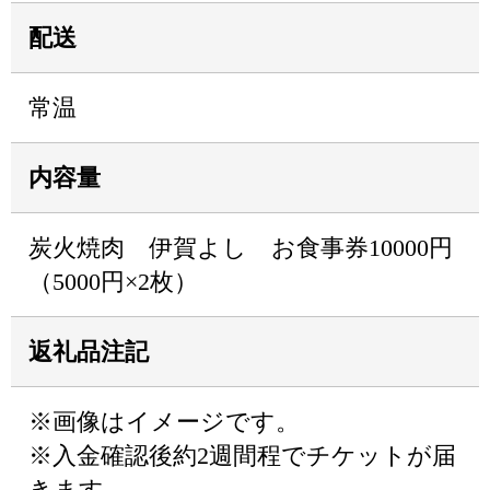
配送
常温
内容量
炭火焼肉 伊賀よし お食事券10000円
（5000円×2枚）
返礼品注記
※画像はイメージです。
※入金確認後約2週間程でチケットが届
きます。