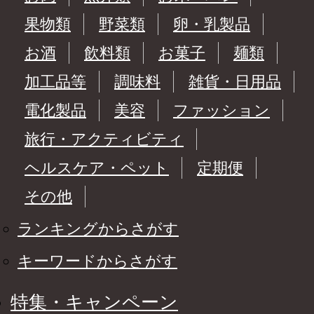
果物類
野菜類
卵・乳製品
お酒
飲料類
お菓子
麺類
加工品等
調味料
雑貨・日用品
電化製品
美容
ファッション
旅行・アクティビティ
ヘルスケア・ペット
定期便
その他
ランキングからさがす
キーワードからさがす
特集・キャンペーン