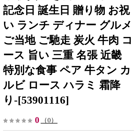
記念日 誕生日 贈り物 お祝
い ランチ ディナー グルメ
ご当地 ご馳走 炭火 牛肉 コ
ース 旨い 三重 名張 近畿
特別な食事 ペア 牛タン カ
ルビ ロース ハラミ 霜降
り-[53901116]
0
（0）