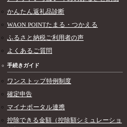
かんたん返礼品診断
WAON POINTたまる・つかえる
ふるさと納税ご利用者の声
よくあるご質問
手続きガイド
ワンストップ特例制度
確定申告
マイナポータル連携
控除できる金額（控除額シミュレーショ