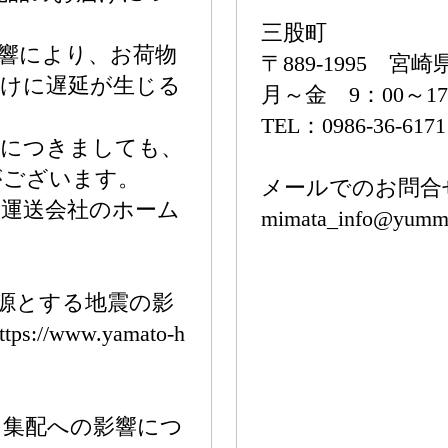
三股町
響により、お荷物
〒889-1995 
届けに遅延が生じる
月～金 9：00～1
TEL：0986-36-617
品につきましても、
がございます。
メールでのお問合
各運送会社のホーム
mimata_info@yummy
震源とする地震の影
/www.yamato-h
う集配への影響につ