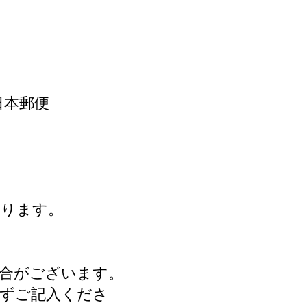
日本郵便
ります。
合がございます。
ずご記入くださ