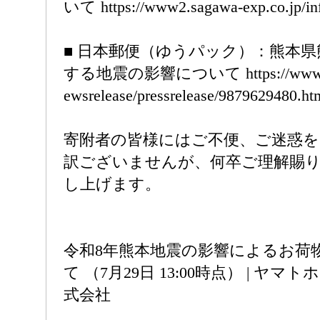
いて https://www2.sagawa-exp.co.jp/info
■ 日本郵便（ゆうパック）：熊本
する地震の影響について https://www.post
ewsrelease/pressrelease/9879629480.ht
寄附者の皆様にはご不便、ご迷惑
訳ございませんが、何卒ご理解賜
し上げます。
令和8年熊本地震の影響によるお荷
て （7月29日 13:00時点） | ヤ
式会社