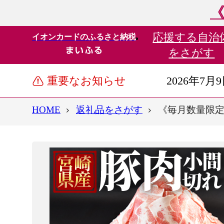
《
応援する
自治
イオンカードのふるさと納税
をさがす
重要なお知らせ
2026年7月
HOME
返礼品をさがす
《毎月数量限定》＜