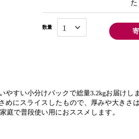
た
数量
やすい小分けパックで総量3.2kgお届けし
さめにスライスしたもので、厚みや大きさ
家庭で普段使い用におススメします。