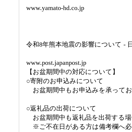
www.yamato-hd.co.jp
令和8年熊本地震の影響について - 
www.post.japanpost.jp
【お盆期間中の対応について】
○寄附のお申込みについて
お盆期間中もお申込みを承ってお
○返礼品の出荷について
お盆期間中も返礼品を出荷する場
※ご不在日がある方は備考欄へ必