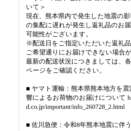
いて＞
現在、熊本県内で発生した地震の影
の集配に遅れが発生し返礼品のお
可能性がございます。
※配送日をご指定いただいた返礼
ご希望通りにお届けできない場合
最新の配送状況につきましては、
ページをご確認ください。
■ ヤマト運輸：熊本県熊本地方を
響によるお荷物のお届けについて https:/
d.co.jp/important/info_260728_2.html
■ 佐川急便：令和8年熊本地震に伴