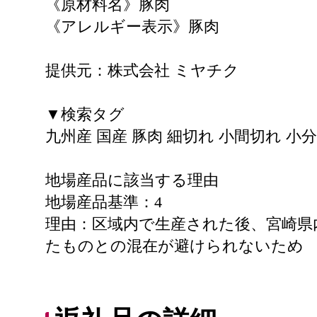
《原材料名》豚肉
《アレルギー表示》豚肉
提供元：株式会社 ミヤチク
▼検索タグ
九州産 国産 豚肉 細切れ 小間切れ 小
地場産品に該当する理由
地場産品基準：4
理由：区域内で生産された後、宮崎県
たものとの混在が避けられないため