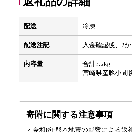
返礼品の詳細
配送
冷凍
配送注記
入金確認後、2
内容量
合計3.2kg
宮崎県産豚小間切れ
寄附に関する注意事項
＜令和8年熊本地震の影響による返