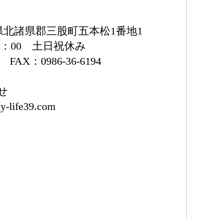
宮崎県北諸県郡三股町五本松1番地1
7：00 土日祝休み
1 FAX：0986-36-6194
せ
-life39.com