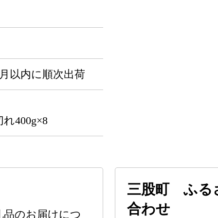
か月以内に順次出荷
400g×8
三股町 ふる
合わせ
礼品のお届けにつ