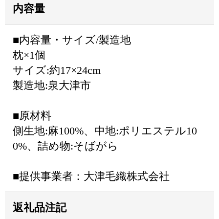
内容量
■内容量・サイズ/製造地
枕×1個
サイズ:約17×24cm
製造地:泉大津市
■原材料
側生地:麻100%、中地:ポリエステル10
0%、詰め物:そばがら
■提供事業者：大津毛織株式会社
返礼品注記