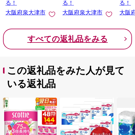
コク クリーミー おつ
シーズ
る！
る！
る！
まみ ゴーダ ピザ グラ
睡 寝具
大阪府泉大津市
大阪府泉大津市
大阪
タン パスタ 大阪 泉大
津[3083
津 [3386]
すべての返礼品をみる
この返礼品をみた人が見て
いる返礼品