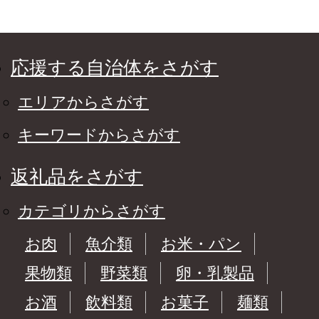
応援する自治体をさがす
エリアからさがす
キーワードからさがす
返礼品をさがす
カテゴリからさがす
お肉
魚介類
お米・パン
果物類
野菜類
卵・乳製品
お酒
飲料類
お菓子
麺類