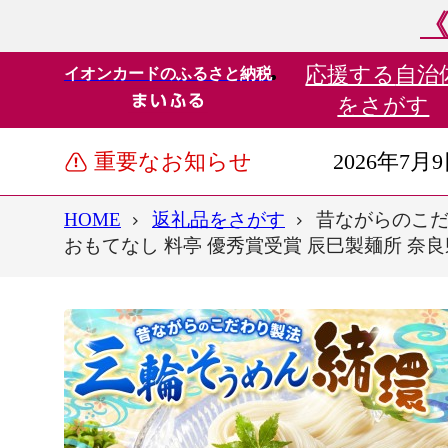
《
応援する
自治
イオンカードのふるさと納税
をさがす
重要なお知らせ
2026年7月
HOME
返礼品をさがす
昔ながらのこだわ
おもてなし 料亭 優秀賞受賞 辰巳製麺所 奈良