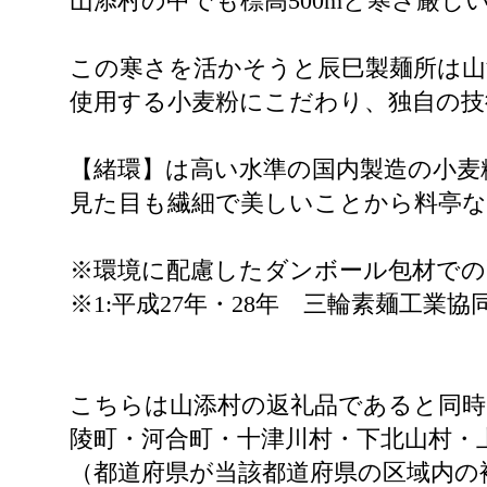
山添村の中でも標高500mと寒さ厳
この寒さを活かそうと辰巳製麺所は山
使用する小麦粉にこだわり、独自の技
【緒環】は高い水準の国内製造の小麦
見た目も繊細で美しいことから料亭
※環境に配慮したダンボール包材での
※1:平成27年・28年 三輪素麺工業
こちらは山添村の返礼品であると同時
陵町・河合町・十津川村・下北山村・
（都道府県が当該都道府県の区域内の