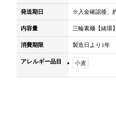
発送期日
※入金確認後、
内容量
三輪素麺【緒環】[1.
消費期限
製造日より1年
アレルギー品目
小麦