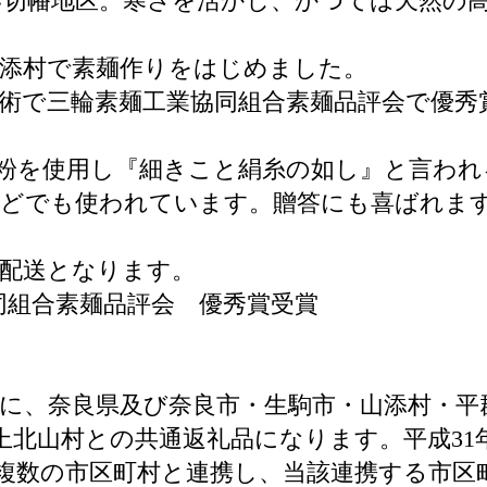
しい切幡地区。寒さを活かし、かつては天然の
添村で素麺作りをはじめました。
術で三輪素麺工業協同組合素麺品評会で優秀
粉を使用し『細きこと絹糸の如し』と言われ
などでも使われています。贈答にも喜ばれま
配送となります。
協同組合素麺品評会 優秀賞受賞
に、奈良県及び奈良市・生駒市・山添村・平
上北山村との共通返礼品になります。平成31
複数の市区町村と連携し、当該連携する市区