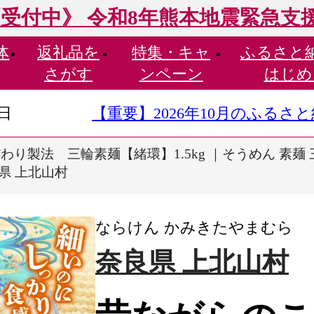
受付中》 令和8年熊本地震緊急支
体
返礼品を
特集・
キャ
ふるさと
さがす
ンペーン
はじめ
9日
【重要】2026年10月のふる
り製法 三輪素麺【緒環】1.5kg ｜そうめん 素麺 三
県 上北山村
ならけん かみきたやまむら
奈良県 上北山村