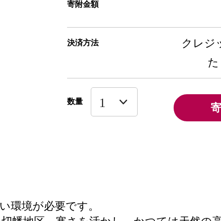
寄附金額
クレジッ
決済方法
た
数量
い環境が必要です。