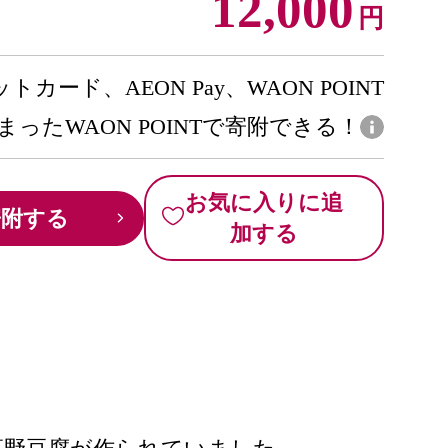
12,000
円
トカード、AEON Pay、WAON POINT
まったWAON POINTで寄附できる！
お気に入りに追
寄附する
加する