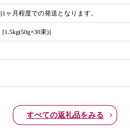
約1ヶ月程度での発送となります。
5kg(50g×30束)]
すべての返礼品をみる