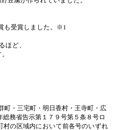
高野豆腐が作られていました。
賞も受賞しました。※1
るほど、
す。
群町・三宅町・明日香村・王寺町・広
年総務省告示第１７９号第５条８号ロ
町村の区域内において前各号のいずれ