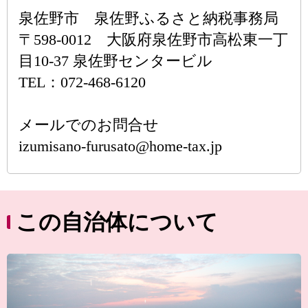
泉佐野市 泉佐野ふるさと納税事務局
〒598-0012 大阪府泉佐野市高松東一丁
目10-37 泉佐野センタービル
TEL：072-468-6120
メールでのお問合せ
izumisano-furusato@home-tax.jp
この自治体について