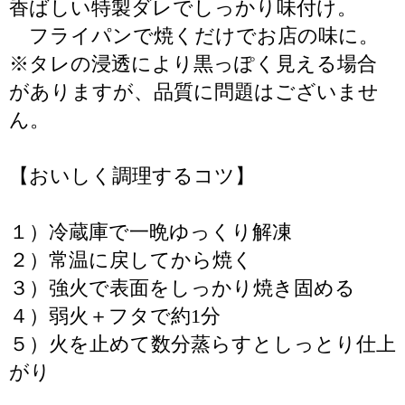
香ばしい特製ダレでしっかり味付け。
フライパンで焼くだけでお店の味に。
※タレの浸透により黒っぽく見える場合
がありますが、品質に問題はございませ
ん。
【おいしく調理するコツ】
１）冷蔵庫で一晩ゆっくり解凍
２）常温に戻してから焼く
３）強火で表面をしっかり焼き固める
４）弱火＋フタで約1分
５）火を止めて数分蒸らすとしっとり仕上
がり