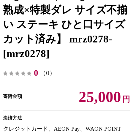
熟成×特製ダレ サイズ不揃
い ステーキ ひと口サイズ
カット済み】 mrz0278-
[mrz0278]
0
（0）
25,000
寄附金額
円
決済方法
クレジットカード、AEON Pay、WAON POINT