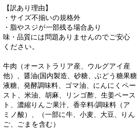
【訳あり理由】
・サイズ不揃いの規格外
・脂やスジが一部残る場合あり
味・品質には問題ありませんのでご安心
ください。
牛肉（オーストラリア産、ウルグアイ産
他）、醤油(国内製造、砂糖、ぶどう糖果糖
液糖、発酵調味料、ゴマ油、にんにくペー
スト、米油、胡麻、リンゴ酢、生姜ペース
ト、濃縮りんご果汁、香辛料/調味料（ア
ミノ酸）、（一部に牛、小麦、大豆、りん
ご、ごまを含む）