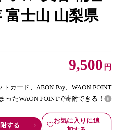
 富士山 山梨県
9,500
円
トカード、AEON Pay、WAON POINT
まったWAON POINTで寄附できる！
お気に入りに追
寄附する
加する