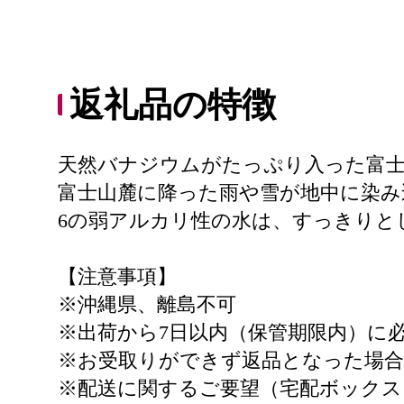
返礼品の特徴
天然バナジウムがたっぷり入った富士
富士山麓に降った雨や雪が地中に染み
6の弱アルカリ性の水は、すっきりと
【注意事項】
※沖縄県、離島不可
※出荷から7日以内（保管期限内）に
※お受取りができず返品となった場
※配送に関するご要望（宅配ボックス