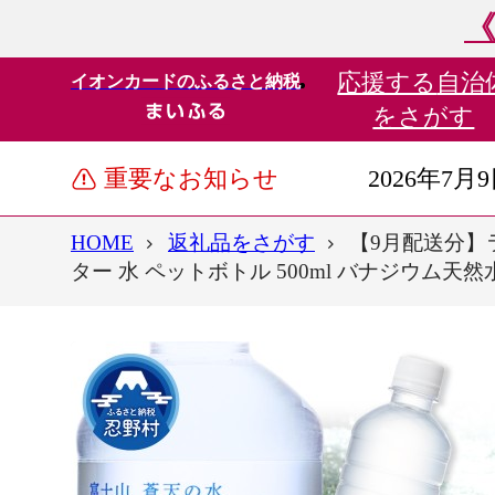
《
応援する
自治
イオンカードのふるさと納税
をさがす
重要なお知らせ
2026年7月
HOME
返礼品をさがす
【9月配送分】
ター 水 ペットボトル 500ml バナジウム天然