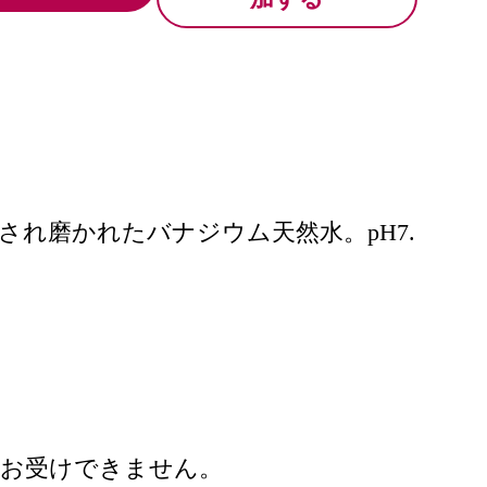
れ磨かれたバナジウム天然水。pH7.
切お受けできません。