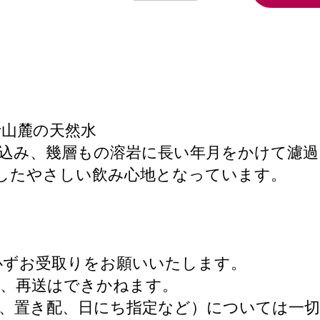
山麓の天然水
込み、幾層もの溶岩に長い年月をかけて濾過さ
したやさしい飲み心地となっています。
必ずお受取りをお願いいたします。
合、再送はできかねます。
、置き配、日にち指定など）については一