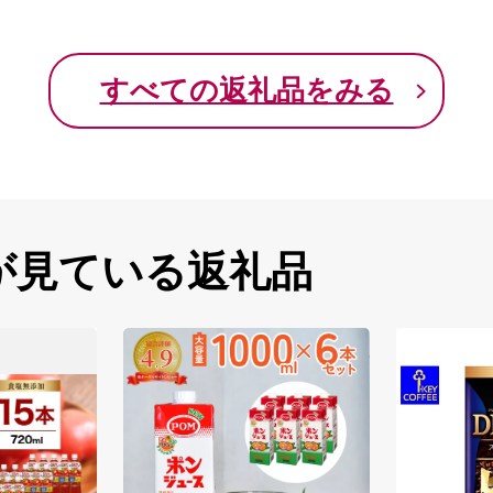
すべての返礼品をみる
が見ている返礼品