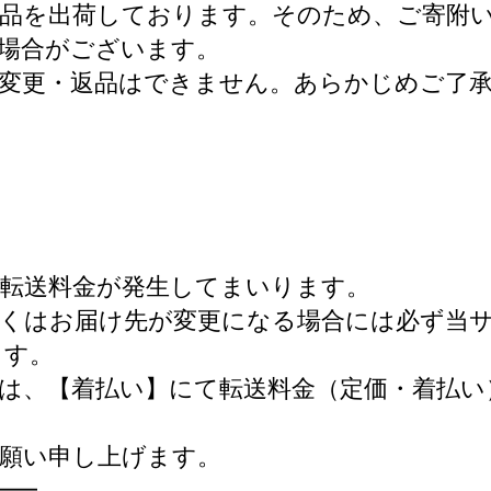
礼品を出荷しております。そのため、ご寄附
場合がございます。
変更・返品はできません。あらかじめご了
転送料金が発生してまいります。
くはお届け先が変更になる場合には必ず当
ます。
は、【着払い】にて転送料金（定価・着払
願い申し上げます。
━━