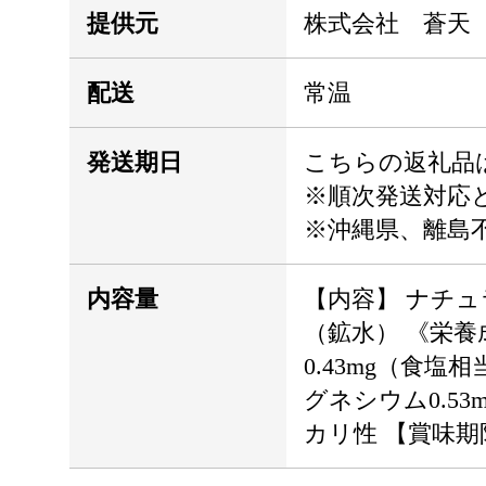
提供元
株式会社 蒼天
配送
常温
発送期日
こちらの返礼品
※順次発送対応
※沖縄県、離島
内容量
【内容】 ナチュ
（鉱水） 《栄養
0.43mg（食塩相
グネシウム0.53mg
カリ性 【賞味期