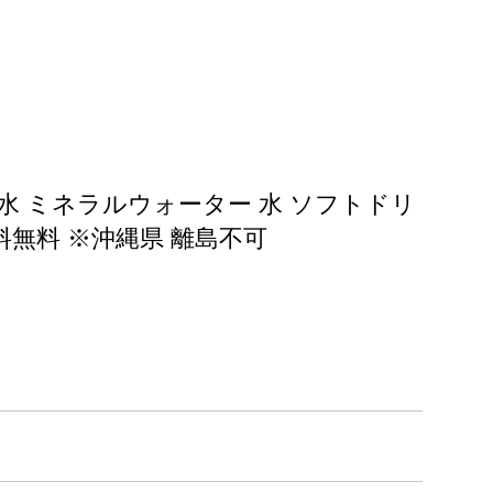
然水 ミネラルウォーター 水 ソフトドリ
料無料 ※沖縄県 離島不可