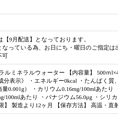
は【9月配送】となっております。
となっている為、お日にち・曜日のご指定は
不可
ラルミネラルウォーター 【内容量】 500ｍl×
成分表示》 ・エネルギー0kcal ・たんばく
当量0.001g） ・カリウム0.16mg/100mlあたり
/100mlあたり ・バナジウム56.0μg ・シリカ43
限】 製造より12ヶ月 【保存方法】 高温・