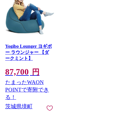
Yogibo Lounger ヨギボ
ー ラウンジャー 【ダ
ークミント】
87,700
円
たまったWAON
POINTで寄附でき
る！
茨城県境町