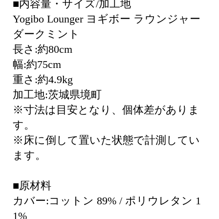
■内容量・サイズ/加工地
Yogibo Lounger ヨギボー ラウンジャー
ダークミント
長さ:約80cm
幅:約75cm
重さ:約4.9kg
加工地:茨城県境町
※寸法は目安となり、個体差がありま
す。
※床に倒して置いた状態で計測してい
ます。
■原材料
カバー:コットン 89% / ポリウレタン 1
1%