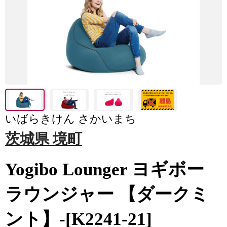
いばらきけん さかいまち
茨城県 境町
Yogibo Lounger ヨギボー
ラウンジャー 【ダークミ
ント】-[K2241-21]