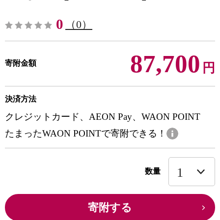
0
（0）
87,700
寄附金額
円
決済方法
クレジットカード、AEON Pay、WAON POINT
たまったWAON POINTで寄附できる！
数量
寄附する