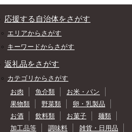
応援する自治体をさがす
エリアからさがす
キーワードからさがす
返礼品をさがす
カテゴリからさがす
お肉
魚介類
お米・パン
果物類
野菜類
卵・乳製品
お酒
飲料類
お菓子
麺類
加工品等
調味料
雑貨・日用品