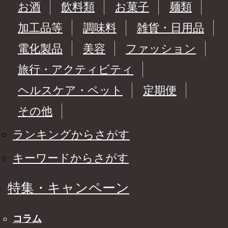
お酒
飲料類
お菓子
麺類
加工品等
調味料
雑貨・日用品
電化製品
美容
ファッション
旅行・アクティビティ
ヘルスケア・ペット
定期便
その他
ランキングからさがす
キーワードからさがす
特集・キャンペーン
コラム