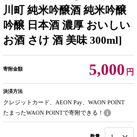
川町 純米吟醸酒 純米吟醸
吟醸 日本酒 濃厚 おいしい
お酒 さけ 酒 美味 300ml]
5,000
寄附金額
円
決済方法
クレジットカード、AEON Pay、WAON POINT
たまったWAON POINTで寄附できる！
数量