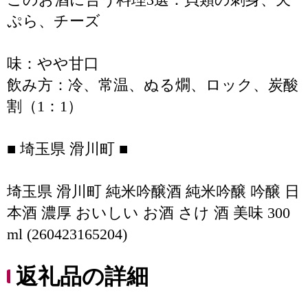
ぷら、チーズ
味：やや甘口
飲み方：冷、常温、ぬる燗、ロック、炭酸
割（1：1）
■ 埼玉県 滑川町 ■
埼玉県 滑川町 純米吟醸酒 純米吟醸 吟醸 日
本酒 濃厚 おいしい お酒 さけ 酒 美味 300
ml (260423165204)
返礼品の詳細