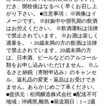
だき、開栓後はなるべく早くお召し上
がり下さい。 ■注意事項： ※画像はイ
メージです。 ※妊娠中や授乳期の飲酒
はお控えください。 ※飲酒運転は法律
で禁止されています。 ※お酒は楽しく
適量を。 ・20歳未満の方の飲酒は法律
で禁止されています。20歳未満の方
は、日本酒、ビールなどのアルコール
類をお申し込みいただけません。 ※ふ
るさと納税（寄附申込み）のキャンセ
ル、返礼品の変更・返品はお受けでき
ません。あらかじめご了承ください。
■提供元：松岡醸造株式会社 ■配送不可
地域：沖縄県,離島 ■発送期日：1～2週