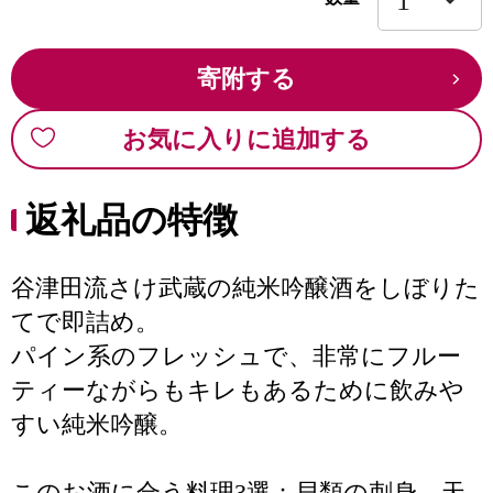
寄附する
お気に入りに追加する
返礼品の特徴
谷津田流さけ武蔵の純米吟醸酒をしぼりた
てで即詰め。
パイン系のフレッシュで、非常にフルー
ティーながらもキレもあるために飲みや
すい純米吟醸。
このお酒に合う料理3選：貝類の刺身、天