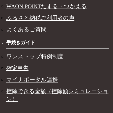
WAON POINTたまる・つかえる
ふるさと納税ご利用者の声
よくあるご質問
手続きガイド
ワンストップ特例制度
確定申告
マイナポータル連携
控除できる金額（控除額シミュレーショ
ン）