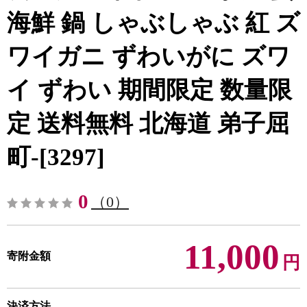
海鮮 鍋 しゃぶしゃぶ 紅 ズ
ワイガニ ずわいがに ズワ
イ ずわい 期間限定 数量限
定 送料無料 北海道 弟子屈
町-[3297]
0
（0）
11,000
寄附金額
円
決済方法