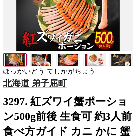
ほっかいどう てしかがちょう
北海道 弟子屈町
3297. 紅ズワイ蟹ポーショ
ン500g前後 生食可 約3人前
食べ方ガイド カニ かに 蟹