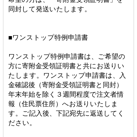
同封して発送いたします。
■ワンストップ特例申請書
ワンストップ特例申請書は、ご希望の
方に寄附金受領証明書と共にお送りい
たします。ワンストップ申請書は、入
金確認後（寄附金受領証明書と同封）
年末年始を除く３週間程度で注文者情
報（住民票住所）へお送りいたしま
す。ご記入後、下記宛先に返送してく
ださい。