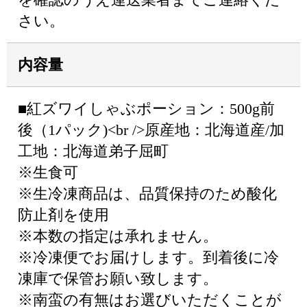
さい。
内容量
■紅ズワイしゃぶポーション：500g前
後（1パック)<br />原産地：北海道産/加
工地：北海道弟子屈町
※生食可
※生冷凍商品は、品質保持のため酸化
防止剤を使用
※本数の指定は承れません。
※冷凍便でお届けします。到着後に冷
凍庫で保管お願い致します。
※南蛮の有無はお選びいただくことが