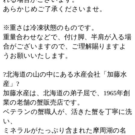
あらかじめご了承くださいませ。
※重さは冷凍状態のものです。
重量合わせなどで、付け脚、半肩が入る場
合がございますので、ご理解賜りますよ
うお願いいたします。
?北海道の山の中にある水産会社「加藤水
産」?
加藤水産は、北海道の弟子屈で、1965年創
業の老舗の蟹販売店です。
ベテランの蟹職人が、活きた蟹を丁寧に洗
い、
ミネラルがたっぷり含まれた摩周湖の名