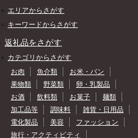
エリアからさがす
キーワードからさがす
返礼品をさがす
カテゴリからさがす
お肉
魚介類
お米・パン
果物類
野菜類
卵・乳製品
お酒
飲料類
お菓子
麺類
加工品等
調味料
雑貨・日用品
電化製品
美容
ファッション
旅行・アクティビティ