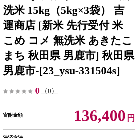
洗米 15kg（5kg×3袋） 吉
運商店 [新米 先行受付 米
こめ コメ 無洗米 あきたこ
まち 秋田県 男鹿市] 秋田県
男鹿市-[23_ysu-331504s]
0
（0）
136,400
寄附金額
円
決済方法