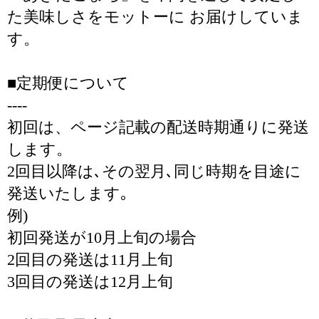
た美味しさをモットーに お届けしていま
す。
■定期便について
----
初回は、ページ記載の配送時期通りに発送
します。
2回目以降は､その翌月､同じ時期を目途に
発送いたします｡
例)
初回発送が10月上旬の場合
2回目の発送は11月上旬
3回目の発送は12月上旬