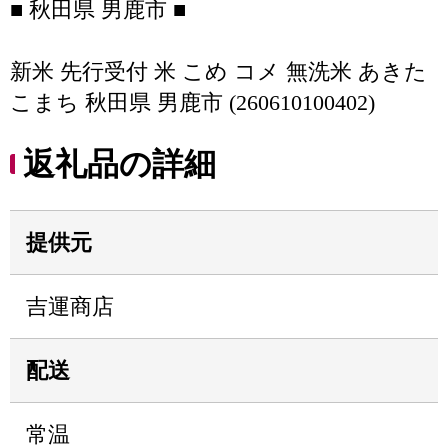
■ 秋田県 男鹿市 ■
新米 先行受付 米 こめ コメ 無洗米 あきた
こまち 秋田県 男鹿市 (260610100402)
返礼品の詳細
提供元
吉運商店
配送
常温