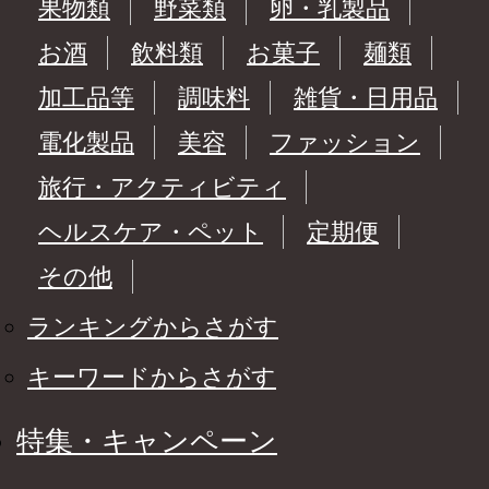
果物類
野菜類
卵・乳製品
お酒
飲料類
お菓子
麺類
加工品等
調味料
雑貨・日用品
電化製品
美容
ファッション
旅行・アクティビティ
ヘルスケア・ペット
定期便
その他
ランキングからさがす
キーワードからさがす
特集・キャンペーン