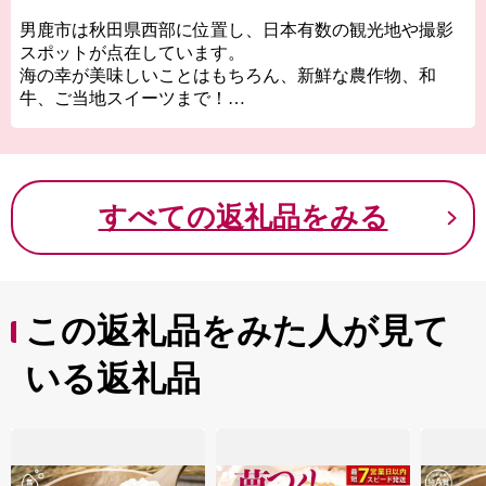
男鹿市は秋田県西部に位置し、日本有数の観光地や撮影
スポットが点在しています。
海の幸が美味しいことはもちろん、新鮮な農作物、和
牛、ご当地スイーツまで！
海と山が共存する自然豊かな男鹿市へ、ぜひ一度お越し
ください。来年も再来年も、何度でも訪れたくなる魅力
にあふれています。
すべての返礼品をみる
この返礼品をみた人が見て
いる返礼品