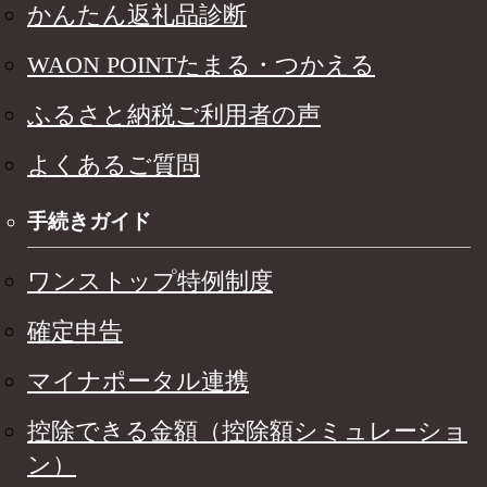
かんたん返礼品診断
WAON POINTたまる・つかえる
ふるさと納税ご利用者の声
よくあるご質問
手続きガイド
ワンストップ特例制度
確定申告
マイナポータル連携
控除できる金額（控除額シミュレーショ
ン）