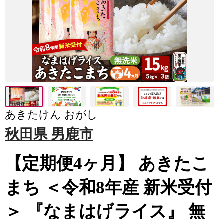
あきたけん おがし
秋田県 男鹿市
【定期便4ヶ月】 あきたこ
まち ＜令和8年産 新米受付
＞ 『なまはげライス』 無