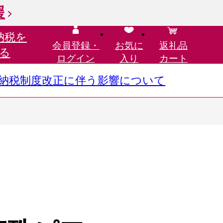
援
納税を
会員登録・
お気に
返礼品
る
ログイン
入り
カート
さと納税制度改正に伴う影響について