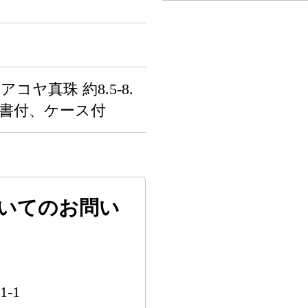
アコヤ真珠 約8.5-8.
証書付、ケース付
いてのお問い
-1