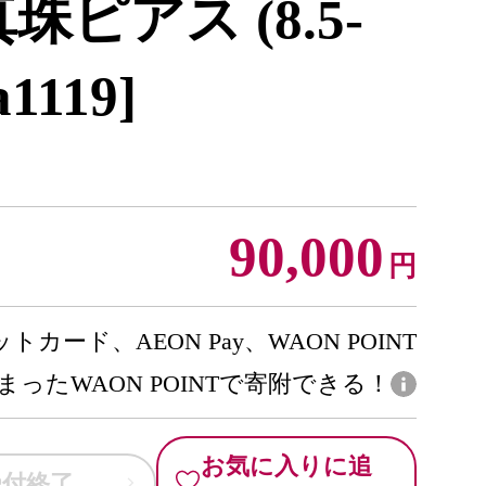
珠ピアス (8.5-
a1119]
90,000
円
トカード、AEON Pay、WAON POINT
まったWAON POINTで寄附できる！
お気に入りに追
受付終了