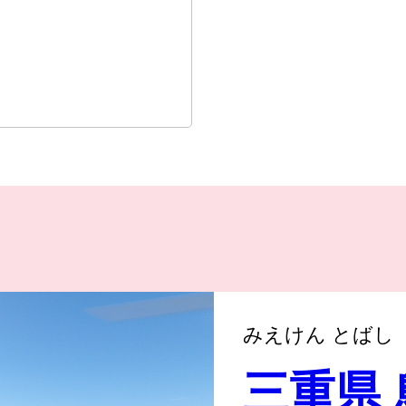
みえけん とばし
三重県