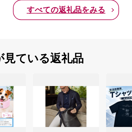
すべての返礼品をみる
が見ている返礼品