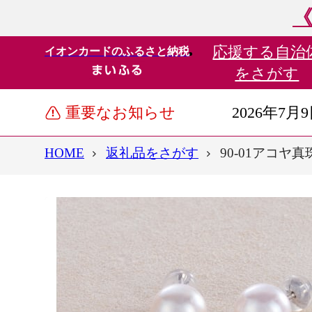
《
応援する
自治
イオンカードのふるさと納税
をさがす
重要なお知らせ
2026年7月
HOME
返礼品をさがす
90-01アコヤ真珠ピ