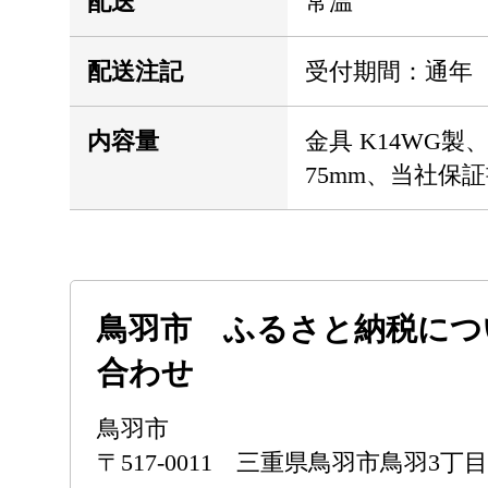
配送
常温
配送注記
受付期間：通年
内容量
金具 K14WG製、
75mm、当社保
鳥羽市 ふるさと納税につ
合わせ
鳥羽市
〒517-0011 三重県鳥羽市鳥羽3丁目1