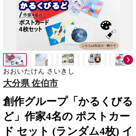
おおいたけん さいきし
大分県 佐伯市
創作グループ「かるくびる
ど」作家4名の ポストカー
ド セット (ランダム4枚) イ