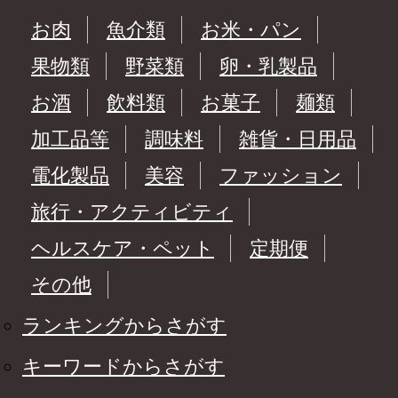
お肉
魚介類
お米・パン
果物類
野菜類
卵・乳製品
お酒
飲料類
お菓子
麺類
加工品等
調味料
雑貨・日用品
電化製品
美容
ファッション
旅行・アクティビティ
ヘルスケア・ペット
定期便
その他
ランキングからさがす
キーワードからさがす