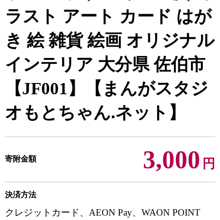
ラスト アート カード はが
き 絵 雑貨 絵画 オリジナル
インテリア 大分県 佐伯市
【JF001】【まんがスタジ
オもとちゃん.ネット】
3,000
寄附金額
円
決済方法
クレジットカード、AEON Pay、WAON POINT