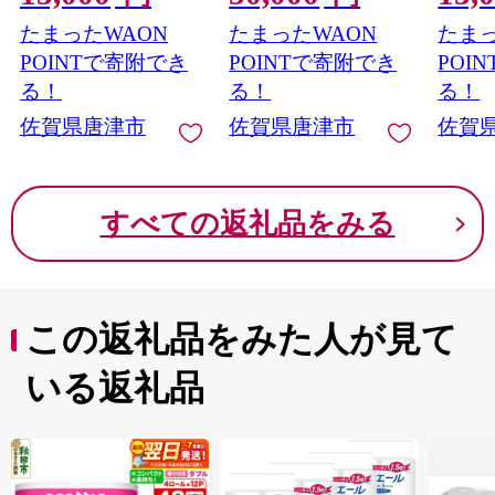
ド
たまったWAON
たまったWAON
たまっ
POINTで寄附でき
POINTで寄附でき
POI
る！
る！
る！
佐賀県唐津市
佐賀県唐津市
佐賀
すべての返礼品をみる
この返礼品をみた人が見て
いる返礼品