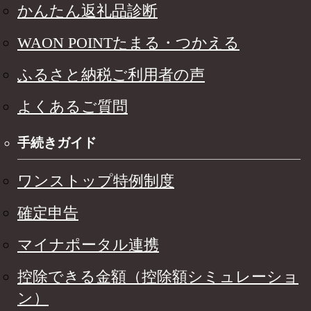
かんたん返礼品診断
WAON POINTたまる・つかえる
ふるさと納税ご利用者の声
よくあるご質問
手続きガイド
ワンストップ特例制度
確定申告
マイナポータル連携
控除できる金額（控除額シミュレーショ
ン）