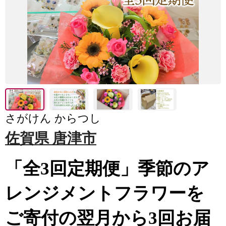
さがけん からつし
佐賀県 唐津市
「全3回定期便」季節のア
レンジメントフラワーを
ご寄付の翌月から3回お届