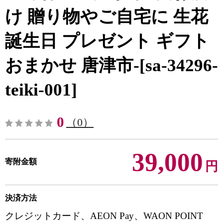
け 贈り物やご自宅に 生花
誕生日 プレゼント ギフト
おまかせ 唐津市-[sa-34296-
teiki-001]
0
（0）
39,000
寄附金額
円
決済方法
クレジットカード、AEON Pay、WAON POINT