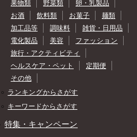
果物類
野菜類
卵・乳製品
お酒
飲料類
お菓子
麺類
加工品等
調味料
雑貨・日用品
電化製品
美容
ファッション
旅行・アクティビティ
ヘルスケア・ペット
定期便
その他
ランキングからさがす
キーワードからさがす
特集・キャンペーン