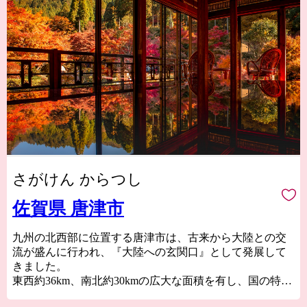
さがけん からつし
佐賀県 唐津市
九州の北西部に位置する唐津市は、古来から大陸との交
流が盛んに行われ、『大陸への玄関口』として発展して
きました。
東西約36km、南北約30kmの広大な面積を有し、国の特別
名勝“虹の松原”、玄界灘の荒波が創り出した国の天然記