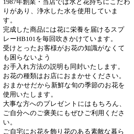
1987年創業・当店では水と花持ちにこだわ
りがあり、浄水した水を使用していま
す。
完成した商品には花に栄養を届けるスプ
レーHB101を毎回吹きかけています。
受けとったお客様がお花の知識がなくて
も困らないよう
お手入れ方法の説明も同封いたします。
お花の種類はお店におまかせください。
おまかせだから新鮮な旬の季節のお花を
使用いたします。
大事な方へのプレゼントにはもちろん、
ご自分へのご褒美にもぜひご利用くださ
い。
ご自宅にお花を飾り花のある素敵な暮ら